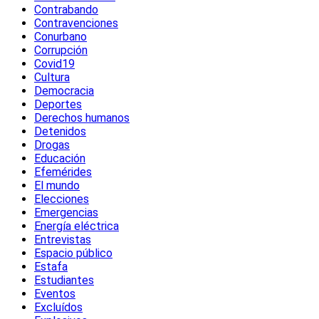
Contrabando
Contravenciones
Conurbano
Corrupción
Covid19
Cultura
Democracia
Deportes
Derechos humanos
Detenidos
Drogas
Educación
Efemérides
El mundo
Elecciones
Emergencias
Energía eléctrica
Entrevistas
Espacio público
Estafa
Estudiantes
Eventos
Excluídos