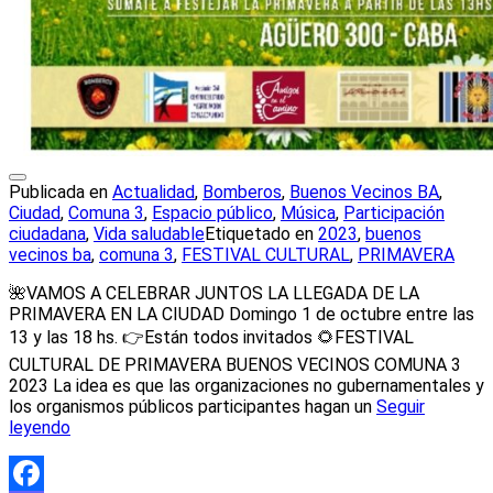
Publicada en
Actualidad
,
Bomberos
,
Buenos Vecinos BA
,
Ciudad
,
Comuna 3
,
Espacio público
,
Música
,
Participación
ciudadana
,
Vida saludable
Etiquetado en
2023
,
buenos
vecinos ba
,
comuna 3
,
FESTIVAL CULTURAL
,
PRIMAVERA
🌺VAMOS A CELEBRAR JUNTOS LA LLEGADA DE LA
PRIMAVERA EN LA CIUDAD Domingo 1 de octubre entre las
13 y las 18 hs. 👉Están todos invitados 🌻FESTIVAL
CULTURAL DE PRIMAVERA BUENOS VECINOS COMUNA 3
2023 La idea es que las organizaciones no gubernamentales y
los organismos públicos participantes hagan un
Seguir
leyendo