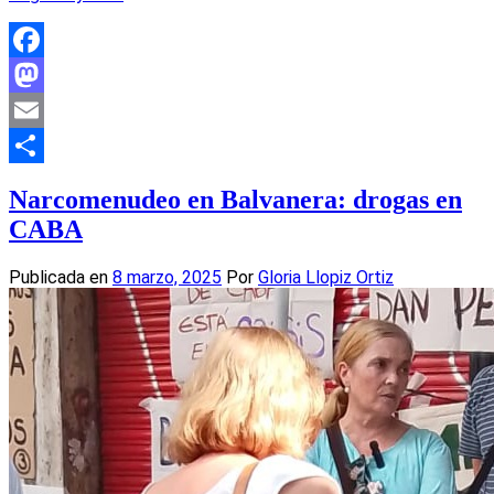
Facebook
Mastodon
Email
Compartir
Narcomenudeo en Balvanera: drogas en
CABA
Publicada en
8 marzo, 2025
Por
Gloria Llopiz Ortiz