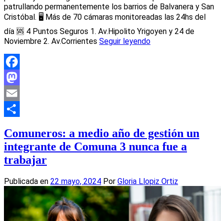
patrullando permanentemente los barrios de Balvanera y San
Cristóbal. 🖥️ Más de 70 cámaras monitoreadas las 24hs del
día 🆘 4 Puntos Seguros 1. Av.Hipolito Yrigoyen y 24 de
Noviembre 2. Av.Corrientes
Seguir leyendo
Facebook
Mastodon
Email
Compartir
Comuneros: a medio año de gestión un
integrante de Comuna 3 nunca fue a
trabajar
Publicada en
22 mayo, 2024
Por
Gloria Llopiz Ortiz