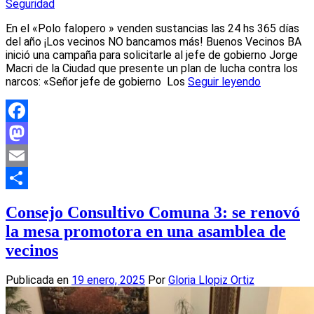
Seguridad
En el «Polo falopero » venden sustancias las 24 hs 365 días
del año ¡Los vecinos NO bancamos más! Buenos Vecinos BA
inició una campaña para solicitarle al jefe de gobierno Jorge
Macri de la Ciudad que presente un plan de lucha contra los
narcos: «Señor jefe de gobierno Los
Seguir leyendo
Facebook
Mastodon
Email
Compartir
Consejo Consultivo Comuna 3: se renovó
la mesa promotora en una asamblea de
vecinos
Publicada en
19 enero, 2025
Por
Gloria Llopiz Ortiz