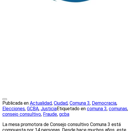
Publicada en
Actualidad
,
Ciudad
,
Comuna 3
,
Democracia
,
Elecciones
,
GCBA
,
Justicia
Etiquetado en
comuna 3
,
comunas
,
consejo consultivo
,
Fraude
,
gcba
La mesa promotora de Consejo consultivo Comuna 3 está
compuesta por 14 personas. Desde hace muchos años, este