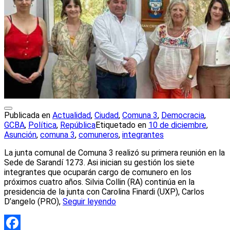
Publicada en
Actualidad
,
Ciudad
,
Comuna 3
,
Democracia
,
GCBA
,
Política
,
República
Etiquetado en
10 de diciembre
,
Asunción
,
comuna 3
,
comuneros
,
integrantes
La junta comunal de Comuna 3 realizó su primera reunión en la
Sede de Sarandí 1273. Asi inician su gestión los siete
integrantes que ocuparán cargo de comunero en los
próximos cuatro años. Silvia Collin (RA) continúa en la
presidencia de la junta con Carolina Finardi (UXP), Carlos
D’angelo (PRO),
Seguir leyendo