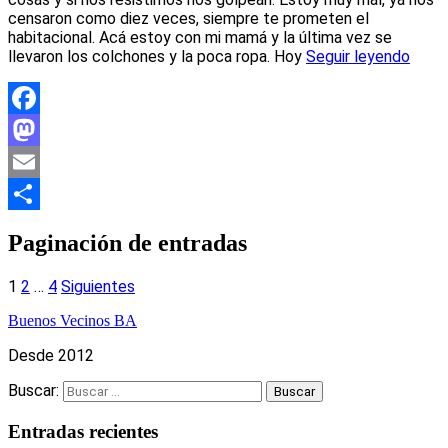
censaron como diez veces, siempre te prometen el
habitacional. Acá estoy con mi mamá y la última vez se
llevaron los colchones y la poca ropa. Hoy
Seguir leyendo
Facebook
Mastodon
Email
Compartir
Paginación de entradas
1
2
…
4
Siguientes
Buenos Vecinos BA
Desde 2012
Buscar:
Entradas recientes