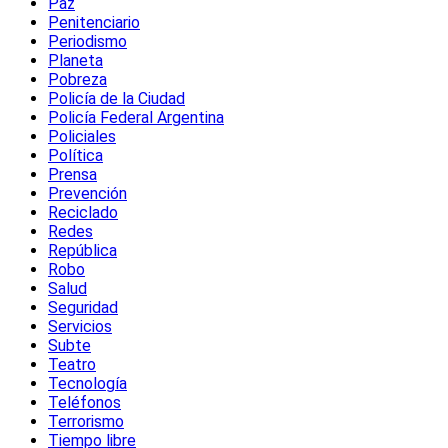
Paz
Penitenciario
Periodismo
Planeta
Pobreza
Policía de la Ciudad
Policía Federal Argentina
Policiales
Política
Prensa
Prevención
Reciclado
Redes
República
Robo
Salud
Seguridad
Servicios
Subte
Teatro
Tecnología
Teléfonos
Terrorismo
Tiempo libre