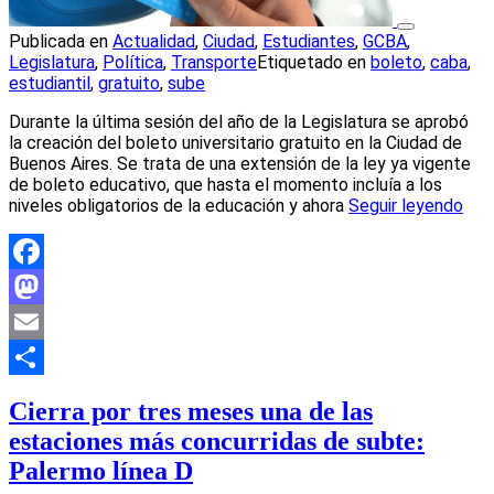
Publicada en
Actualidad
,
Ciudad
,
Estudiantes
,
GCBA
,
Legislatura
,
Política
,
Transporte
Etiquetado en
boleto
,
caba
,
estudiantil
,
gratuito
,
sube
Durante la última sesión del año de la Legislatura se aprobó
la creación del boleto universitario gratuito en la Ciudad de
Buenos Aires. Se trata de una extensión de la ley ya vigente
de boleto educativo, que hasta el momento incluía a los
niveles obligatorios de la educación y ahora
Seguir leyendo
Facebook
Mastodon
Email
Compartir
Cierra por tres meses una de las
estaciones más concurridas de subte:
Palermo línea D