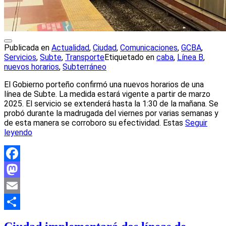
Publicada en
Actualidad
,
Ciudad
,
Comunicaciones
,
GCBA
,
Servicios
,
Subte
,
Transporte
Etiquetado en
caba
,
Línea B
,
nuevos horarios
,
Subterráneo
El Gobierno porteño confirmó una nuevos horarios de una
línea de Subte. La medida estará vigente a partir de marzo
2025. El servicio se extenderá hasta la 1:30 de la mañana. Se
probó durante la madrugada del viernes por varias semanas y
de esta manera se corroboro su efectividad. Estas
Seguir
leyendo
Facebook
Mastodon
Email
Compartir