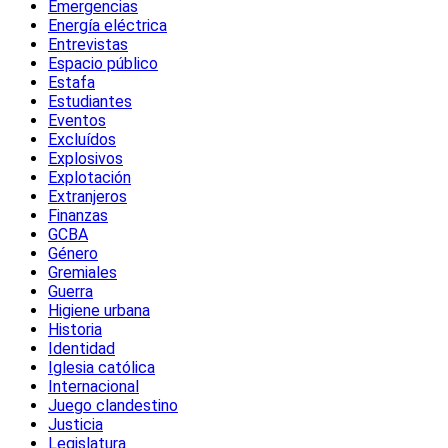
Emergencias
Energía eléctrica
Entrevistas
Espacio público
Estafa
Estudiantes
Eventos
Excluídos
Explosivos
Explotación
Extranjeros
Finanzas
GCBA
Género
Gremiales
Guerra
Higiene urbana
Historia
Identidad
Iglesia católica
Internacional
Juego clandestino
Justicia
Legislatura