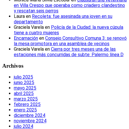
en Villa Crespo que operaba como criadero clandestino
y rescatan seis perros
Laura
en
Recoleta: fue asesinada una joven en su
departamento
Graciela Varela
en
Policía de la Ciudad: la nueva cúpula
tiene a cuatro mujeres
Encarnación
en
Consejo Consultivo Comuna 3: se renovó
la mesa promotora en una asamblea de vecinos
Graciela Varela
en
Cierra por tres meses una de las
estaciones más concurridas de subte: Palermo línea D
Archivos
julio 2025
junio 2025
mayo 2025
abril 2025
marzo 2025
febrero 2025
enero 2025
diciembre 2024
noviembre 2024
julio 2024