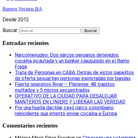
Buenos Vecinos BA
Desde 2012
Buscar:
Entradas recientes
Narcomenudeo: Dos narcos peruanos detenidos,
cocaína incautada y un búnker clausurado en el Barrio
Fraga
Trata de Personas en CABA: Detrás de estos papelitos
de oferta sexual hay personas explotadas por bandas
Fuerte operativo River – Platense: 48 trapitos
multados y 5 micros secuestrados
OPERATIVO DE LA CIUDAD PARA DESALOJAR
MANTEROS EN LINIERS Y LIBERAR LAS VEREDAS
Por una huella dactilar cayó narco colombiano
reincidente que intentó enviar cocaína a Europa
Comentarios recientes
Mónica María Silvia Escobar
en
Clausuran una veterinaria