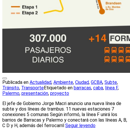
Publicada en
Actualidad
,
Ambiente
,
Ciudad
,
GCBA
,
Subte
,
Tránsito
,
Transporte
Etiquetado en
barracas
,
caba
,
línea F
,
Palermo
,
presentación
,
proyecto
El jefe de Gobierno Jorge Macri anuncio una nueva línea de
subte y dos líneas de trambus. 11 nuevas estaciones 7
conexiones 5 comunas Según informó, la línea F unirá los
barrios de Barracas y Palermo y conectará con las líneas A, B,
C D y H, además del ferrocarril
Seguir leyendo