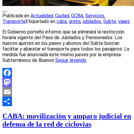
Publicada en
Actualidad
,
Ciudad
,
GCBA
,
Servicios
,
Transporte
Etiquetado en
caba
,
gratis
,
jubilados
,
Subte
,
viajes
El Gobierno porteño informó que se eliminará la restricción
horaria vigente del Pase de Jubilados y Pensionados. Los
nuevos ajustes en los pases y abonos del Subte buscan
facilitar y abaratar el transporte para todos los pasajeros. La
medida fue anunciada este mismo jueves por la empresa
Subterráneos de Buenos
Seguir leyendo
Facebook
Mastodon
Email
Compartir
CABA: movilización y amparo judicial en
defensa de la red de ciclovias