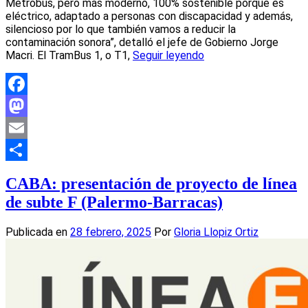
Metrobus, pero más moderno, 100% sostenible porque es
eléctrico, adaptado a personas con discapacidad y además,
silencioso por lo que también vamos a reducir la
contaminación sonora”, detalló el jefe de Gobierno Jorge
Macri. El TramBus 1, o T1,
Seguir leyendo
Facebook
Mastodon
Email
Compartir
CABA: presentación de proyecto de línea
de subte F (Palermo-Barracas)
Publicada en
28 febrero, 2025
Por
Gloria Llopiz Ortiz