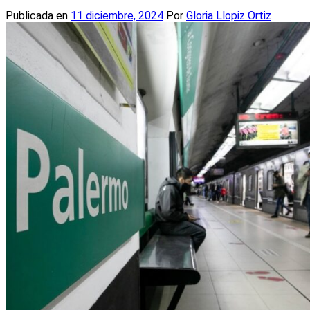
Publicada en
11 diciembre, 2024
Por
Gloria Llopiz Ortiz