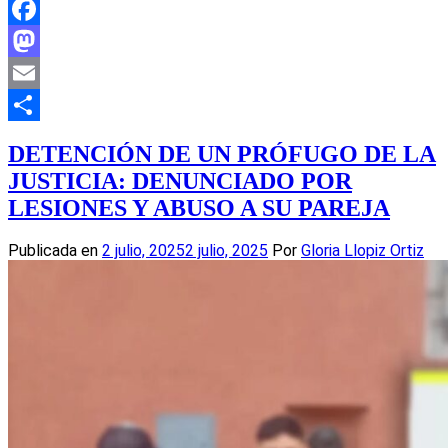
Facebook
Mastodon
Email
Compartir
DETENCIÓN DE UN PRÓFUGO DE LA
JUSTICIA: DENUNCIADO POR
LESIONES Y ABUSO A SU PAREJA
Publicada en
2 julio, 2025
2 julio, 2025
Por
Gloria Llopiz Ortiz