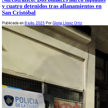
y cuatro detenidos tras allanamientos en
San Cristóbal
Publicada en
8 julio, 2025
Por
Gloria Llopiz Ortiz