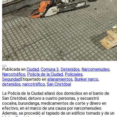
Publicada en
Ciudad
,
Comuna 3
,
Detenidos
,
Narcomenudeo
,
Narcotráfico
,
Policía de la Ciudad
,
Policiales
,
Seguridad
Etiquetado en
allanamientos
,
Bunker narco
,
detenidos
,
narcotráfico
,
San Cristóbal
La Policía de la Ciudad allanó dos domicilios en el barrio de
San Cristóbal, detuvo a cuatro personas, y secuestró
cocaína, burundanga, medicamentos de corte y dinero en
efectivo, en el marco de una causa por narcomenudeo.
Además, se procedió al tapiado de un edificio tomado y de un