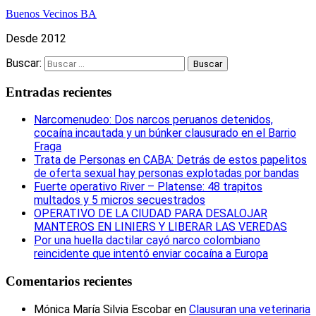
Buenos Vecinos BA
Desde 2012
Buscar:
Entradas recientes
Narcomenudeo: Dos narcos peruanos detenidos,
cocaína incautada y un búnker clausurado en el Barrio
Fraga
Trata de Personas en CABA: Detrás de estos papelitos
de oferta sexual hay personas explotadas por bandas
Fuerte operativo River – Platense: 48 trapitos
multados y 5 micros secuestrados
OPERATIVO DE LA CIUDAD PARA DESALOJAR
MANTEROS EN LINIERS Y LIBERAR LAS VEREDAS
Por una huella dactilar cayó narco colombiano
reincidente que intentó enviar cocaína a Europa
Comentarios recientes
Mónica María Silvia Escobar
en
Clausuran una veterinaria