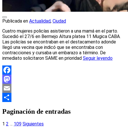
Publicada en
Actualidad
,
Ciudad
Cuatro mujeres policías asistieron a una mamá en el parto.
Sucedió el 27/6 en Bermejo Altura platea 11 Mugica CABA.
Las policías se encontraban en el destacamento adonde
llegó una vecina que indicó que se encontraba con
contracciones y cursaba un embarazo a término. De
inmediato solicitaron SAME en prioridad
Seguir leyendo
Facebook
Mastodon
Email
Compartir
Paginación de entradas
1
2
…
109
Siguientes