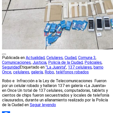
Publicada en
Actualidad
,
Celulares
,
Ciudad
,
Comuna 3
,
Comunicaciones
,
Justicia
,
Policía de la Ciudad
,
Policiales
,
Seguridad
Etiquetado en
"La Juanita"
,
137 celulares
,
barrio
Once
,
celulares
,
galería
,
Robo
,
teléfonos robados
Robo e Infracción a la Ley de Telecomunicaciones Fueron
por un celular robado y hallaron 137 en galería «La Juanita»
en Once Un total de 137 celulares, computadoras, tablets y
cientos de chips fueron secuestrados y locales de telefonía
clausurados, durante un allanamiento realizado por la Policía
de la Ciudad en
Seguir leyendo