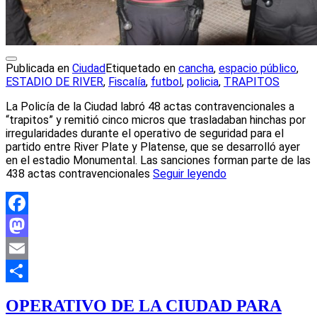
Publicada en
Ciudad
Etiquetado en
cancha
,
espacio público
,
ESTADIO DE RIVER
,
Fiscalía
,
futbol
,
policia
,
TRAPITOS
La Policía de la Ciudad labró 48 actas contravencionales a
“trapitos” y remitió cinco micros que trasladaban hinchas por
irregularidades durante el operativo de seguridad para el
partido entre River Plate y Platense, que se desarrolló ayer
en el estadio Monumental. Las sanciones forman parte de las
438 actas contravencionales
Seguir leyendo
Facebook
Mastodon
Email
Compartir
OPERATIVO DE LA CIUDAD PARA