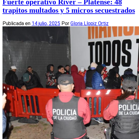
Fuerte operativo River – Platense: 48
trapitos multados y 5 micros secuestrados
Publicada en
14 julio, 2025
Por
Gloria Llopiz Ortiz