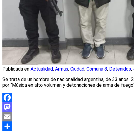
Publicada en
Actualidad
,
Armas
,
Ciudad
,
Comuna 8
,
Detenidos
,
Se trata de un hombre de nacionalidad argentina, de 33 años. 
por “Música en alto volumen y detonaciones de arma de fuego”.
Facebook
Mastodon
Email