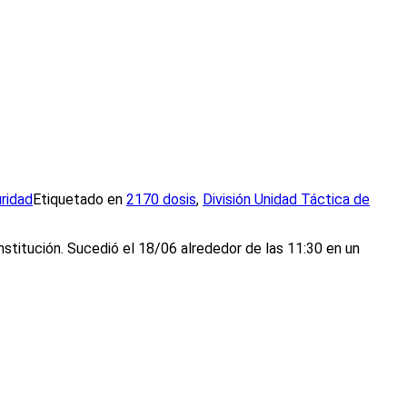
ridad
Etiquetado en
2170 dosis
,
División Unidad Táctica de
nstitución. Sucedió el 18/06 alrededor de las 11:30 en un