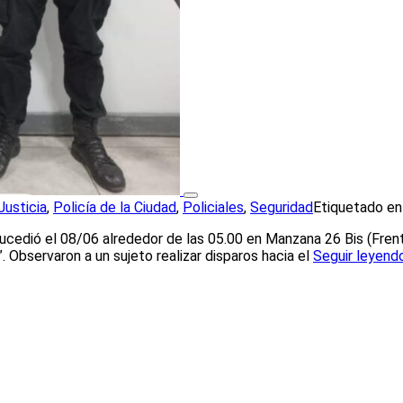
Justicia
,
Policía de la Ciudad
,
Policiales
,
Seguridad
Etiquetado e
Sucedió el 08/06 alrededor de las 05.00 en Manzana 26 Bis (Fren
 Observaron a un sujeto realizar disparos hacia el
Seguir leyend