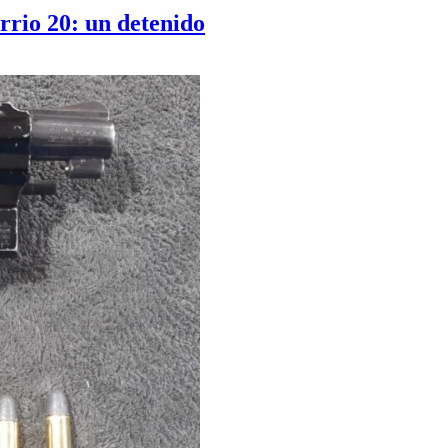
rrio 20: un detenido