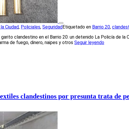
 la Ciudad
,
Policiales
,
Seguridad
Etiquetado en
Barrio 20
,
clandes
arito clandestino en el Barrio 20: un detenido La Policía de la C
arma de fuego, dinero, naipes y otros
Seguir leyendo
extiles clandestinos por presunta trata de p