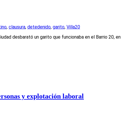
tino
,
clausura
,
detedenido
,
garito
,
Villa20
iudad desbarató un garito que funcionaba en el Barrio 20, en
ersonas y explotación laboral