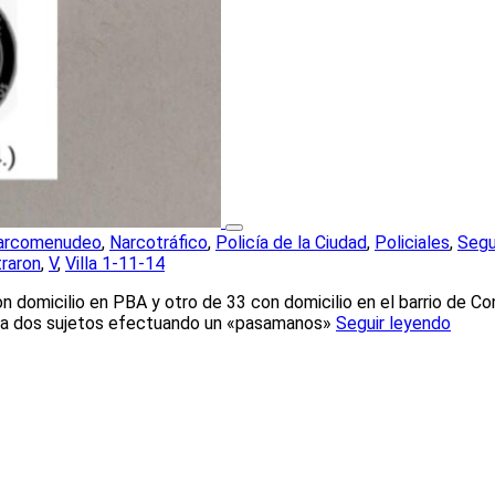
arcomenudeo
,
Narcotráfico
,
Policía de la Ciudad
,
Policiales
,
Segu
raron
,
V
,
Villa 1-11-14
 domicilio en PBA y otro de 33 con domicilio en el barrio de Co
ron a dos sujetos efectuando un «pasamanos»
Seguir leyendo