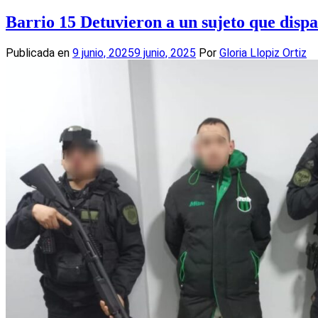
Compartir
Barrio 15 Detuvieron a un sujeto que dispa
Publicada en
9 junio, 2025
9 junio, 2025
Por
Gloria Llopiz Ortiz