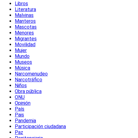
Libros
Literatura
Malvinas
Manteros
Mascotas
Menores
Migrantes
Movilidad
Mujer
Mundo
Museos
Música
Narcomenudeo
Narcotráfico
Niños
Obra pública
ONU
Opinión
País
Pais
Pandemia
Participación ciudadana
Paz