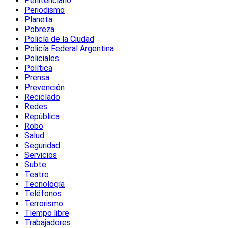
Penitenciario
Periodismo
Planeta
Pobreza
Policía de la Ciudad
Policía Federal Argentina
Policiales
Política
Prensa
Prevención
Reciclado
Redes
República
Robo
Salud
Seguridad
Servicios
Subte
Teatro
Tecnología
Teléfonos
Terrorismo
Tiempo libre
Trabajadores