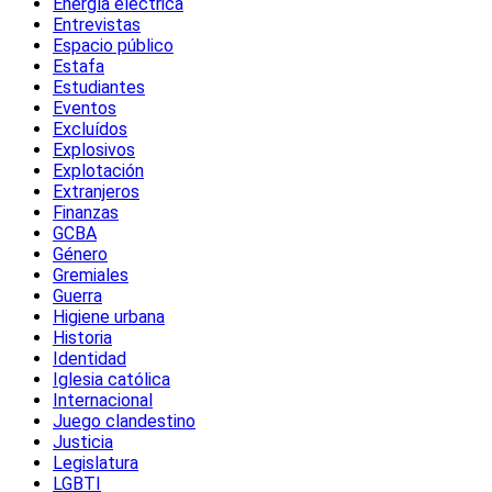
Energía eléctrica
Entrevistas
Espacio público
Estafa
Estudiantes
Eventos
Excluídos
Explosivos
Explotación
Extranjeros
Finanzas
GCBA
Género
Gremiales
Guerra
Higiene urbana
Historia
Identidad
Iglesia católica
Internacional
Juego clandestino
Justicia
Legislatura
LGBTI