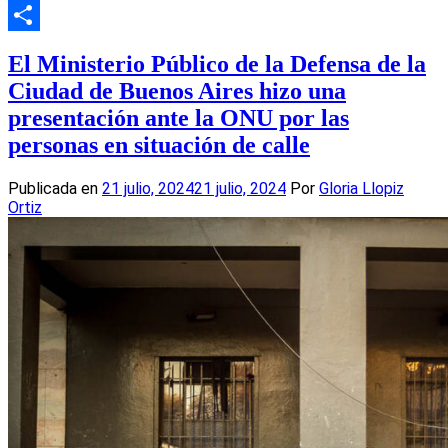
Email
Compartir
El Ministerio Público de la Defensa de la
Ciudad de Buenos Aires hizo una
presentación ante la ONU por las
personas en situación de calle
Publicada en
21 julio, 2024
21 julio, 2024
Por
Gloria Llopiz
Ortiz