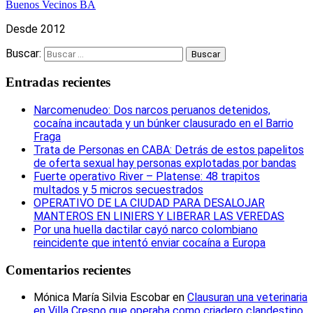
Buenos Vecinos BA
Desde 2012
Buscar:
Entradas recientes
Narcomenudeo: Dos narcos peruanos detenidos,
cocaína incautada y un búnker clausurado en el Barrio
Fraga
Trata de Personas en CABA: Detrás de estos papelitos
de oferta sexual hay personas explotadas por bandas
Fuerte operativo River – Platense: 48 trapitos
multados y 5 micros secuestrados
OPERATIVO DE LA CIUDAD PARA DESALOJAR
MANTEROS EN LINIERS Y LIBERAR LAS VEREDAS
Por una huella dactilar cayó narco colombiano
reincidente que intentó enviar cocaína a Europa
Comentarios recientes
Mónica María Silvia Escobar
en
Clausuran una veterinaria
en Villa Crespo que operaba como criadero clandestino