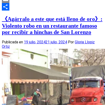
Email
Compartir
《Agárralo a este que está lleno de oro》:
Violento robo en un restaurante famoso
por recibir a hinchas de San Lorenzo
Publicada en
19 julio, 2024
21 julio, 2024
Por
Gloria Llopiz
Ortiz