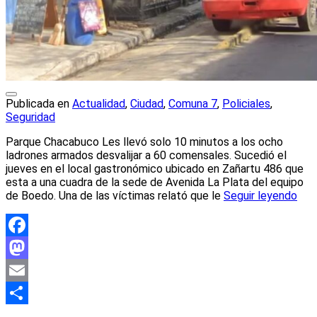
Publicada en
Actualidad
,
Ciudad
,
Comuna 7
,
Policiales
,
Seguridad
Parque Chacabuco Les llevó solo 10 minutos a los ocho
ladrones armados desvalijar a 60 comensales. Sucedió el
jueves en el local gastronómico ubicado en Zañartu 486 que
esta a una cuadra de la sede de Avenida La Plata del equipo
de Boedo. Una de las víctimas relató que le
Seguir leyendo
Facebook
Mastodon
Email
Compartir