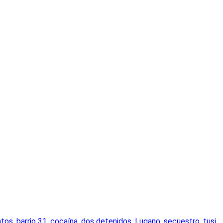
ntos
,
barrio 31
,
cocaína
,
dos detenidos
,
Lugano
,
secuestro
,
tusi