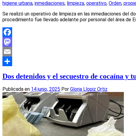
higiene urbana
,
inmediaciones
,
limpieza
,
operativo
,
Orden
,
propi
Se realizó un operativo de limpieza en las inmediaciones del domi
procedimiento fue llevado adelante por personal del área de 
Facebook
Mastodon
Email
Compartir
Dos detenidos y el secuestro de cocaína y t
Publicada en
14 junio, 2025
Por
Gloria Llopiz Ortiz