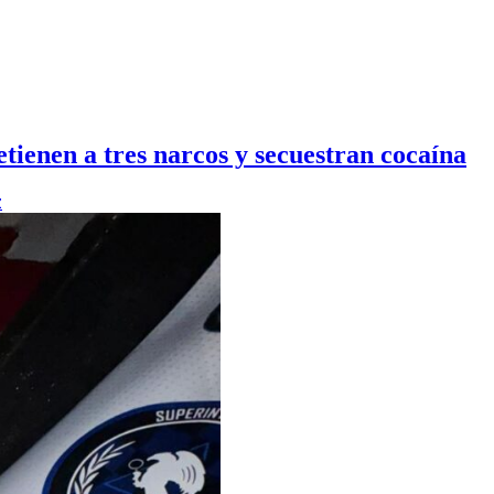
tienen a tres narcos y secuestran cocaína
z