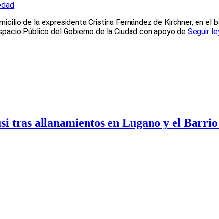
edad
cilio de la expresidenta Cristina Fernández de Kirchner, en el bar
Espacio Público del Gobierno de la Ciudad con apoyo de
Seguir l
usi tras allanamientos en Lugano y el Barrio