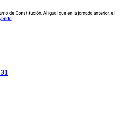
rio de Constitución. Al igual que en la jornada anterior, el
eyendo
 31