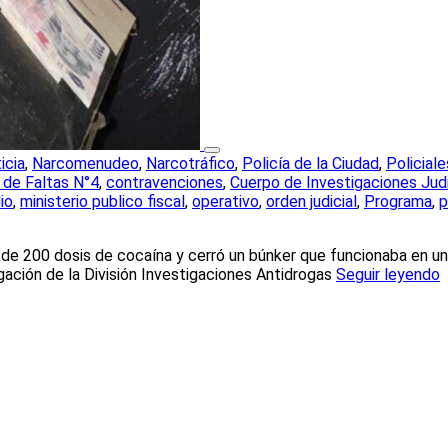
icia
,
Narcomenudeo
,
Narcotráfico
,
Policía de la Ciudad
,
Policiale
 de Faltas N°4
,
contravenciones
,
Cuerpo de Investigaciones Judi
io
,
ministerio publico fiscal
,
operativo
,
orden judicial
,
Programa
,
p
de 200 dosis de cocaína y cerró un búnker que funcionaba en un 
igación de la División Investigaciones Antidrogas
Seguir leyendo