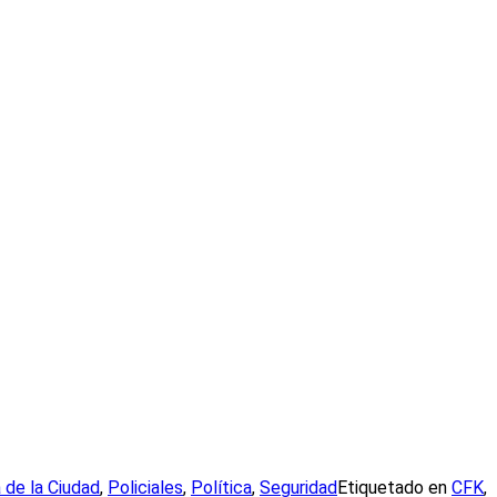
a de la Ciudad
,
Policiales
,
Política
,
Seguridad
Etiquetado en
CFK
,