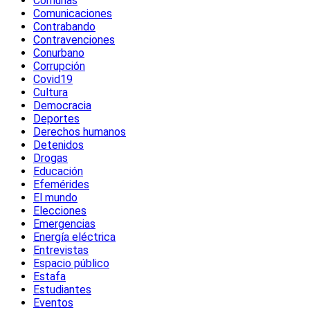
Comunas
Comunicaciones
Contrabando
Contravenciones
Conurbano
Corrupción
Covid19
Cultura
Democracia
Deportes
Derechos humanos
Detenidos
Drogas
Educación
Efemérides
El mundo
Elecciones
Emergencias
Energía eléctrica
Entrevistas
Espacio público
Estafa
Estudiantes
Eventos