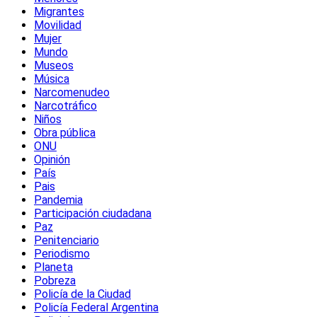
Migrantes
Movilidad
Mujer
Mundo
Museos
Música
Narcomenudeo
Narcotráfico
Niños
Obra pública
ONU
Opinión
País
Pais
Pandemia
Participación ciudadana
Paz
Penitenciario
Periodismo
Planeta
Pobreza
Policía de la Ciudad
Policía Federal Argentina