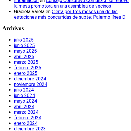
Encarnación
en
Consejo Consultivo Comuna 3: se renovó
la mesa promotora en una asamblea de vecinos
Graciela Varela
en
Cierra por tres meses una de las
estaciones más concurridas de subte: Palermo línea D
Archivos
julio 2025
junio 2025
mayo 2025
abril 2025
marzo 2025
febrero 2025
enero 2025
diciembre 2024
noviembre 2024
julio 2024
junio 2024
mayo 2024
abril 2024
marzo 2024
febrero 2024
enero 2024
diciembre 2023