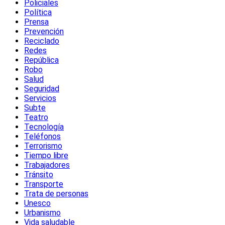
Policiales
Política
Prensa
Prevención
Reciclado
Redes
República
Robo
Salud
Seguridad
Servicios
Subte
Teatro
Tecnología
Teléfonos
Terrorismo
Tiempo libre
Trabajadores
Tránsito
Transporte
Trata de personas
Unesco
Urbanismo
Vida saludable