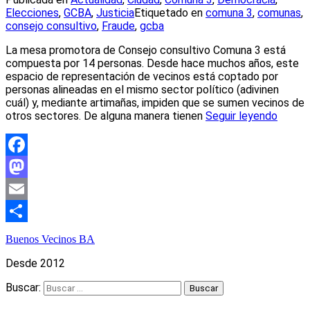
Elecciones
,
GCBA
,
Justicia
Etiquetado en
comuna 3
,
comunas
,
consejo consultivo
,
Fraude
,
gcba
La mesa promotora de Consejo consultivo Comuna 3 está
compuesta por 14 personas. Desde hace muchos años, este
espacio de representación de vecinos está coptado por
personas alineadas en el mismo sector político (adivinen
cuál) y, mediante artimañas, impiden que se sumen vecinos de
otros sectores. De alguna manera tienen
Seguir leyendo
Facebook
Mastodon
Email
Compartir
Buenos Vecinos BA
Desde 2012
Buscar: