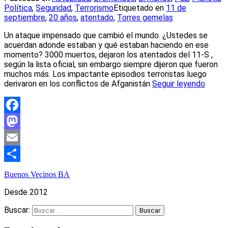
Política
,
Seguridad
,
Terrorismo
Etiquetado en
11 de
septiembre
,
20 años
,
atentado
,
Torres gemelas
Un ataque impensado que cambió el mundo. ¿Ustedes se
acuerdan adonde estaban y qué estaban haciendo en ese
momento? 3000 muertos, dejaron los atentados del 11-S ,
según la lista oficial, sin embargo siempre dijeron que fueron
muchos más. Los impactante episodios terroristas luego
derivaron en los conflictos de Afganistán
Seguir leyendo
Facebook
Mastodon
Email
Compartir
Buenos Vecinos BA
Desde 2012
Buscar: