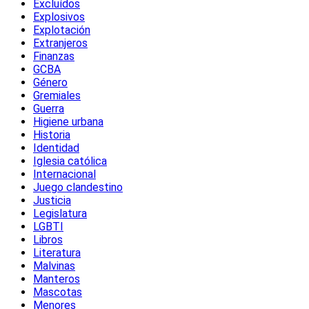
Excluídos
Explosivos
Explotación
Extranjeros
Finanzas
GCBA
Género
Gremiales
Guerra
Higiene urbana
Historia
Identidad
Iglesia católica
Internacional
Juego clandestino
Justicia
Legislatura
LGBTI
Libros
Literatura
Malvinas
Manteros
Mascotas
Menores