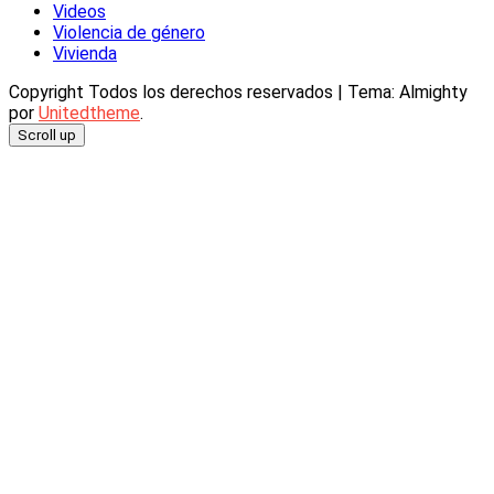
Videos
Violencia de género
Vivienda
Copyright Todos los derechos reservados
|
Tema: Almighty
por
Unitedtheme
.
Scroll up