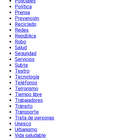
Policiales
Política
Prensa
Prevención
Reciclado
Redes
República
Robo
Salud
Seguridad
Servicios
Subte
Teatro
Tecnología
Teléfonos
Terrorismo
Tiempo libre
Trabajadores
Tránsito
Transporte
Trata de personas
Unesco
Urbanismo
Vida saludable