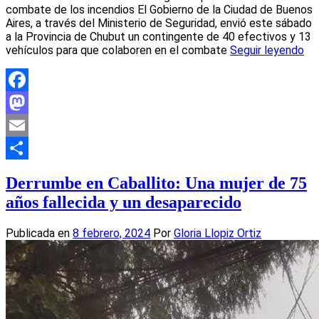
combate de los incendios El Gobierno de la Ciudad de Buenos
Aires, a través del Ministerio de Seguridad, envió este sábado
a la Provincia de Chubut un contingente de 40 efectivos y 13
vehículos para que colaboren en el combate
Seguir leyendo
Facebook
Mastodon
Email
Compartir
Derrumbe en Caballito: Una mujer de 75
años fallecida y un desaparecido
Publicada en
8 febrero, 2024
Por
Gloria Llopiz Ortiz