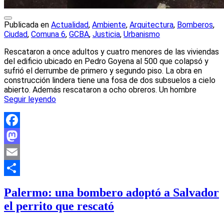
Publicada en
Actualidad
,
Ambiente
,
Arquitectura
,
Bomberos
,
Ciudad
,
Comuna 6
,
GCBA
,
Justicia
,
Urbanismo
Rescataron a once adultos y cuatro menores de las viviendas
del edificio ubicado en Pedro Goyena al 500 que colapsó y
sufrió el derrumbe de primero y segundo piso. La obra en
construcción lindera tiene una fosa de dos subsuelos a cielo
abierto. Además rescataron a ocho obreros. Un hombre
Seguir leyendo
Facebook
Mastodon
Email
Compartir
Palermo: una bombero adoptó a Salvador
el perrito que rescató