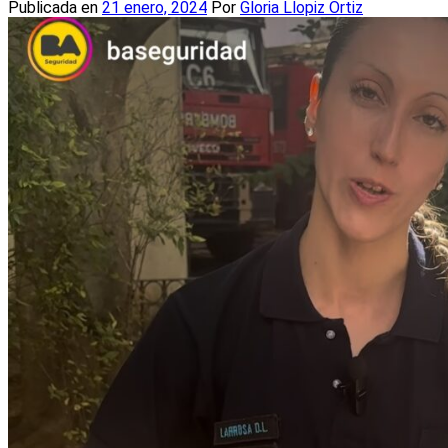
Publicada en
21 enero, 2024
Por
Gloria Llopiz Ortiz