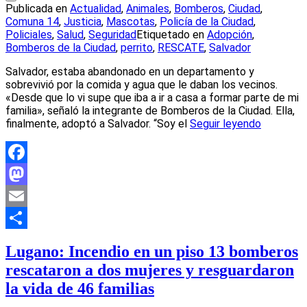
Publicada en
Actualidad
,
Animales
,
Bomberos
,
Ciudad
,
Comuna 14
,
Justicia
,
Mascotas
,
Policía de la Ciudad
,
Policiales
,
Salud
,
Seguridad
Etiquetado en
Adopción
,
Bomberos de la Ciudad
,
perrito
,
RESCATE
,
Salvador
Salvador, estaba abandonado en un departamento y
sobrevivió por la comida y agua que le daban los vecinos.
«Desde que lo vi supe que iba a ir a casa a formar parte de mi
familia», señaló la integrante de Bomberos de la Ciudad. Ella,
finalmente, adoptó a Salvador. “Soy el
Seguir leyendo
Facebook
Mastodon
Email
Compartir
Lugano: Incendio en un piso 13 bomberos
rescataron a dos mujeres y resguardaron
la vida de 46 familias