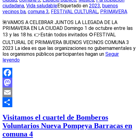
ciudadana
,
Vida saludable
Etiquetado en
2023
,
buenos
vecinos ba
,
comuna 3
,
FESTIVAL CULTURAL
,
PRIMAVERA
🌺VAMOS A CELEBRAR JUNTOS LA LLEGADA DE LA
PRIMAVERA EN LA CIUDAD Domingo 1 de octubre entre las
13 y las 18 hs. 👉Están todos invitados 🌻FESTIVAL
CULTURAL DE PRIMAVERA BUENOS VECINOS COMUNA 3
2023 La idea es que las organizaciones no gubernamentales y
los organismos públicos participantes hagan un
Seguir
leyendo
Facebook
Mastodon
Email
Compartir
Visitamos el cuartel de Bomberos
Voluntarios Nueva Pompeya Barracas en
comuna 4