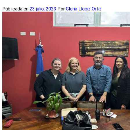
Publicada en
23 julio, 2023
Por
Gloria Llopiz Ortiz