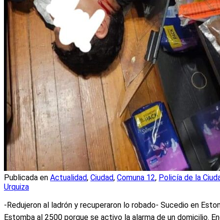
Publicada en
Actualidad
,
Ciudad
,
Comuna 12
,
Policía de la Ciud
Urquiza
-Redujeron al ladrón y recuperaron lo robado- Sucedio en Estom
Estomba al 2500 porque se activo la alarma de un domicilio. En