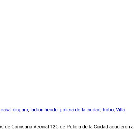
n
casa
,
disparo
,
ladron herido
,
policía de la ciudad
,
Robo
,
Villa
os de Comisaría Vecinal 12C de Policía de la Ciudad acudieron a