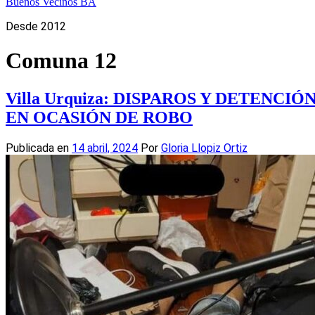
Buenos Vecinos BA
Desde 2012
Comuna 12
Villa Urquiza: DISPAROS Y DETEN
EN OCASIÓN DE ROBO
Publicada en
14 abril, 2024
Por
Gloria Llopiz Ortiz