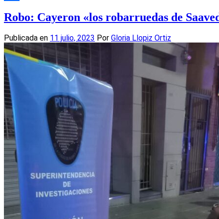
Compartir
Robo: Cayeron «los robarruedas de Saave
Publicada en
11 julio, 2023
Por
Gloria Llopiz Ortiz