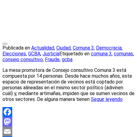
Publicada en
Actualidad
,
Ciudad
,
Comuna 3
,
Democracia
,
Elecciones
,
GCBA
,
Justicia
Etiquetado en
comuna 3
,
comunas
,
consejo consultivo
,
Fraude
,
gcba
La mesa promotora de Consejo consultivo Comuna 3 está
compuesta por 14 personas. Desde hace muchos años, este
espacio de representación de vecinos está coptado por
personas alineadas en el mismo sector político (adivinen
cuál) y, mediante artimañas, impiden que se sumen vecinos de
otros sectores. De alguna manera tienen
Seguir leyendo
Facebook
Mastodon