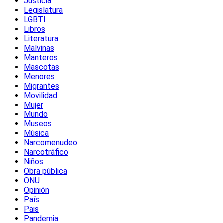
Justicia
Legislatura
LGBTI
Libros
Literatura
Malvinas
Manteros
Mascotas
Menores
Migrantes
Movilidad
Mujer
Mundo
Museos
Música
Narcomenudeo
Narcotráfico
Niños
Obra pública
ONU
Opinión
País
Pais
Pandemia