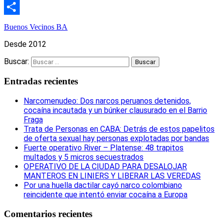
Email
Compartir
Buenos Vecinos BA
Desde 2012
Buscar:
Entradas recientes
Narcomenudeo: Dos narcos peruanos detenidos,
cocaína incautada y un búnker clausurado en el Barrio
Fraga
Trata de Personas en CABA: Detrás de estos papelitos
de oferta sexual hay personas explotadas por bandas
Fuerte operativo River – Platense: 48 trapitos
multados y 5 micros secuestrados
OPERATIVO DE LA CIUDAD PARA DESALOJAR
MANTEROS EN LINIERS Y LIBERAR LAS VEREDAS
Por una huella dactilar cayó narco colombiano
reincidente que intentó enviar cocaína a Europa
Comentarios recientes