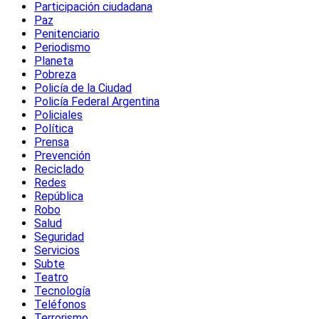
Participación ciudadana
Paz
Penitenciario
Periodismo
Planeta
Pobreza
Policía de la Ciudad
Policía Federal Argentina
Policiales
Política
Prensa
Prevención
Reciclado
Redes
República
Robo
Salud
Seguridad
Servicios
Subte
Teatro
Tecnología
Teléfonos
Terrorismo