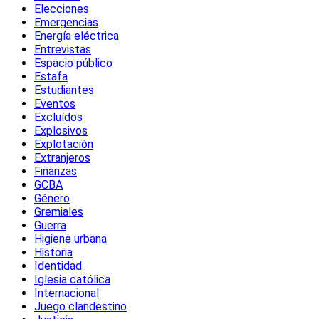
Elecciones
Emergencias
Energía eléctrica
Entrevistas
Espacio público
Estafa
Estudiantes
Eventos
Excluídos
Explosivos
Explotación
Extranjeros
Finanzas
GCBA
Género
Gremiales
Guerra
Higiene urbana
Historia
Identidad
Iglesia católica
Internacional
Juego clandestino