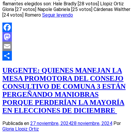
flamantes elegidos son: Hale Bradly [28 votos] Llopiz Ortiz
Gloria [27 votos] Napole Gabriela [25 votos] Cárdenas Walther
[24 votos] Romero
Seguir leyendo
Facebook
Mastodon
Email
Compartir
URGENTE: QUIENES MANEJAN LA
MESA PROMOTORA DEL CONSEJO
CONSULTIVO DE COMUNA 3 ESTÁN
PERGEÑANDO MANIOBRAS
PORQUE PERDERÍAN LA MAYORÍA
EN ELECCIONES DE DICIEMBRE
Publicada en
27 noviembre, 2024
28 noviembre, 2024
Por
Gloria Llopiz Ortiz