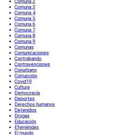
Comuna 2
Comuna 3
Comuna 4
Comuna 5
Comuna 6
Comuna 7
Comuna 8
Comuna 9
Comunas
Comunicaciones
Contrabando
Contravenciones
Conurbano
Corrupción
Covid19
Cultura
Democracia
Deportes
Derechos humanos
Detenidos
Drogas
Educación
Efemérides
El mundo