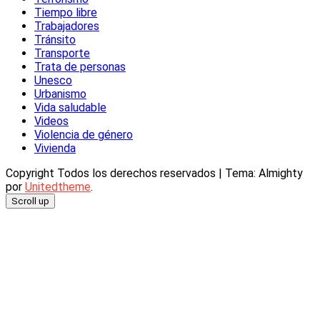
Tiempo libre
Trabajadores
Tránsito
Transporte
Trata de personas
Unesco
Urbanismo
Vida saludable
Videos
Violencia de género
Vivienda
Copyright Todos los derechos reservados
|
Tema: Almighty
por
Unitedtheme
.
Scroll up