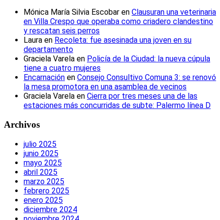
Mónica María Silvia Escobar
en
Clausuran una veterinaria
en Villa Crespo que operaba como criadero clandestino
y rescatan seis perros
Laura
en
Recoleta: fue asesinada una joven en su
departamento
Graciela Varela
en
Policía de la Ciudad: la nueva cúpula
tiene a cuatro mujeres
Encarnación
en
Consejo Consultivo Comuna 3: se renovó
la mesa promotora en una asamblea de vecinos
Graciela Varela
en
Cierra por tres meses una de las
estaciones más concurridas de subte: Palermo línea D
Archivos
julio 2025
junio 2025
mayo 2025
abril 2025
marzo 2025
febrero 2025
enero 2025
diciembre 2024
noviembre 2024