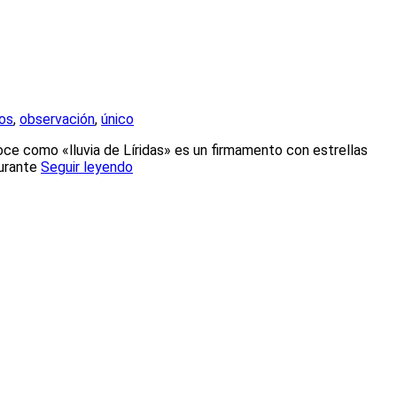
os
,
observación
,
único
oce como «lluvia de Líridas» es un firmamento con estrellas
Durante
Seguir leyendo