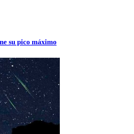
iene su pico máximo