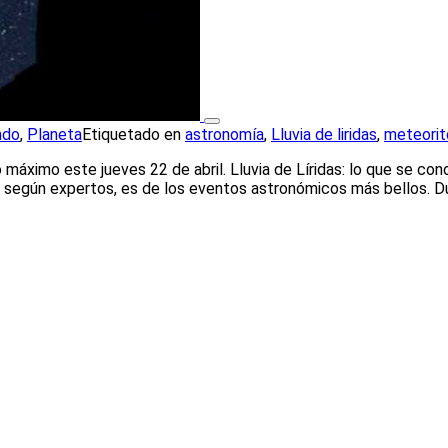
ndo
,
Planeta
Etiquetado en
astronomía
,
Lluvia de liridas
,
meteorit
áximo este jueves 22 de abril. Lluvia de Líridas: lo que se con
, según expertos, es de los eventos astronómicos más bellos. 