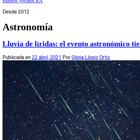
Buenos Vecinos BA
Desde 2012
Astronomía
Lluvia de líridas: el evento astronómico t
Publicada en
22 abril, 2021
Por
Gloria Llopiz Ortiz