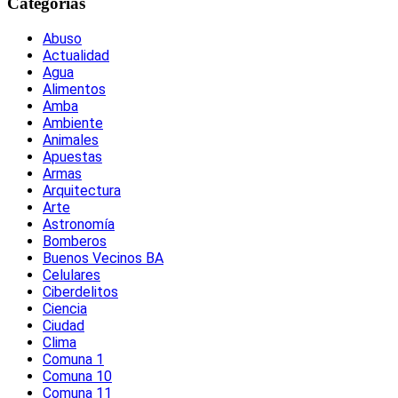
Categorías
Abuso
Actualidad
Agua
Alimentos
Amba
Ambiente
Animales
Apuestas
Armas
Arquitectura
Arte
Astronomía
Bomberos
Buenos Vecinos BA
Celulares
Ciberdelitos
Ciencia
Ciudad
Clima
Comuna 1
Comuna 10
Comuna 11