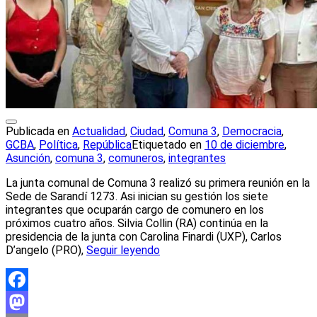
Publicada en
Actualidad
,
Ciudad
,
Comuna 3
,
Democracia
,
GCBA
,
Política
,
República
Etiquetado en
10 de diciembre
,
Asunción
,
comuna 3
,
comuneros
,
integrantes
La junta comunal de Comuna 3 realizó su primera reunión en la
Sede de Sarandí 1273. Asi inician su gestión los siete
integrantes que ocuparán cargo de comunero en los
próximos cuatro años. Silvia Collin (RA) continúa en la
presidencia de la junta con Carolina Finardi (UXP), Carlos
D’angelo (PRO),
Seguir leyendo
Facebook