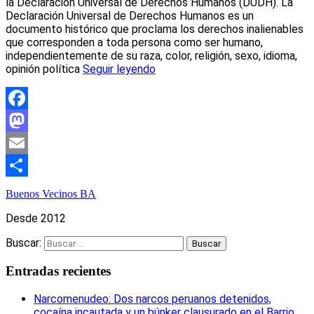
la Declaración Universal de Derechos Humanos (DUDH). La
Declaración Universal de Derechos Humanos es un
documento histórico que proclama los derechos inalienables
que corresponden a toda persona como ser humano,
independientemente de su raza, color, religión, sexo, idioma,
opinión política
Seguir leyendo
Facebook
Mastodon
Email
Compartir
Buenos Vecinos BA
Desde 2012
Buscar:
Entradas recientes
Narcomenudeo: Dos narcos peruanos detenidos,
cocaína incautada y un búnker clausurado en el Barrio