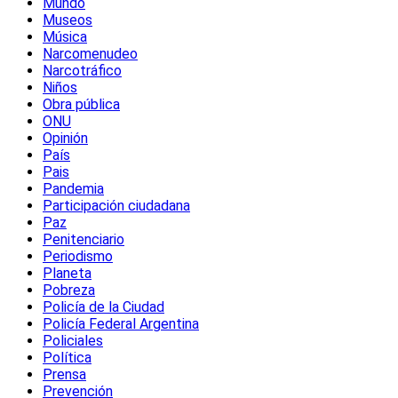
Mundo
Museos
Música
Narcomenudeo
Narcotráfico
Niños
Obra pública
ONU
Opinión
País
Pais
Pandemia
Participación ciudadana
Paz
Penitenciario
Periodismo
Planeta
Pobreza
Policía de la Ciudad
Policía Federal Argentina
Policiales
Política
Prensa
Prevención