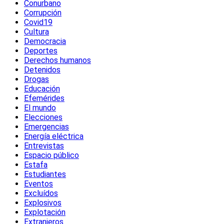
Conurbano
Corrupción
Covid19
Cultura
Democracia
Deportes
Derechos humanos
Detenidos
Drogas
Educación
Efemérides
El mundo
Elecciones
Emergencias
Energía eléctrica
Entrevistas
Espacio público
Estafa
Estudiantes
Eventos
Excluídos
Explosivos
Explotación
Extranjeros