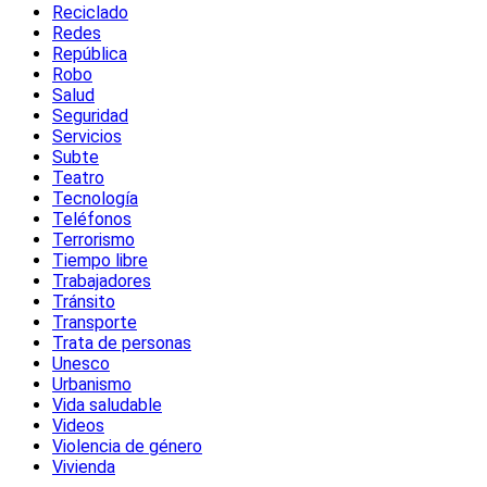
Reciclado
Redes
República
Robo
Salud
Seguridad
Servicios
Subte
Teatro
Tecnología
Teléfonos
Terrorismo
Tiempo libre
Trabajadores
Tránsito
Transporte
Trata de personas
Unesco
Urbanismo
Vida saludable
Videos
Violencia de género
Vivienda