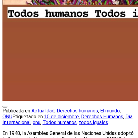
Publicada en
Actualidad
,
Derechos humanos
,
El mundo
,
ONU
Etiquetado en
10 de diciembre
,
Derechos Humanos
,
Día
Internacional
,
onu
,
Todos humanos
,
todos iguales
En 1948, la Asamblea General de las Naciones Unidas adoptó