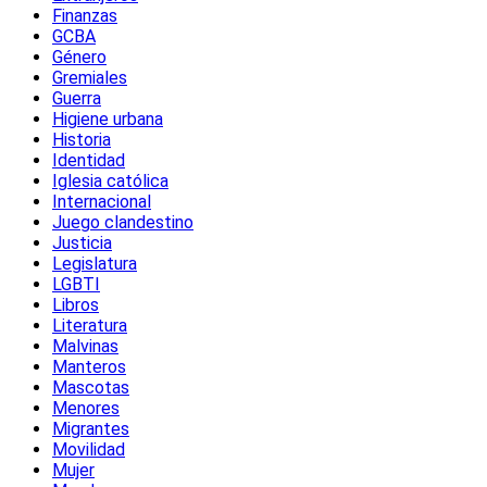
Finanzas
GCBA
Género
Gremiales
Guerra
Higiene urbana
Historia
Identidad
Iglesia católica
Internacional
Juego clandestino
Justicia
Legislatura
LGBTI
Libros
Literatura
Malvinas
Manteros
Mascotas
Menores
Migrantes
Movilidad
Mujer