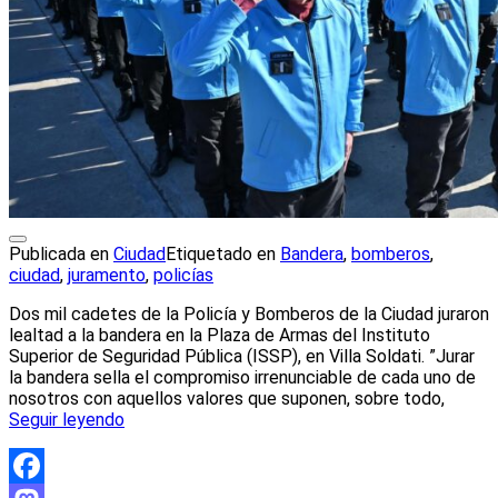
Publicada en
Ciudad
Etiquetado en
Bandera
,
bomberos
,
ciudad
,
juramento
,
policías
Dos mil cadetes de la Policía y Bomberos de la Ciudad juraron
lealtad a la bandera en la Plaza de Armas del Instituto
Superior de Seguridad Pública (ISSP), en Villa Soldati. ”Jurar
la bandera sella el compromiso irrenunciable de cada uno de
nosotros con aquellos valores que suponen, sobre todo,
Seguir leyendo