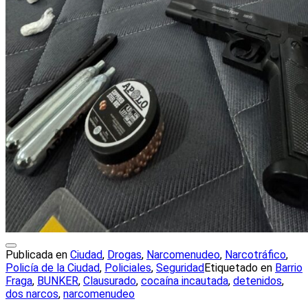
Publicada en
Ciudad
,
Drogas
,
Narcomenudeo
,
Narcotráfico
,
Policía de la Ciudad
,
Policiales
,
Seguridad
Etiquetado en
Barrio
Fraga
,
BUNKER
,
Clausurado
,
cocaína incautada
,
detenidos
,
dos narcos
,
narcomenudeo