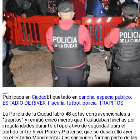
Publicada en
Ciudad
Etiquetado en
cancha
,
espacio público
,
ESTADIO DE RIVER
,
Fiscalía
,
futbol
,
policia
,
TRAPITOS
La Policía de la Ciudad labró 48 actas contravencionales a
“trapitos” y remitió cinco micros que trasladaban hinchas por
irregularidades durante el operativo de seguridad para el
partido entre River Plate y Platense, que se desarrolló ayer
en el estadio Monumental. Las sanciones forman parte de las