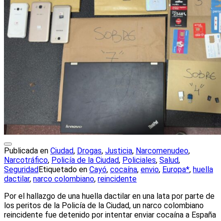
Publicada en
Ciudad
,
Drogas
,
Justicia
,
Narcomenudeo
,
Narcotráfico
,
Policía de la Ciudad
,
Policiales
,
Salud
,
Seguridad
Etiquetado en
Cayó
,
cocaína
,
envio
,
Europa*
,
huella
dactilar
,
narco colombiano
,
reincidente
Por el hallazgo de una huella dactilar en una lata por parte de
los peritos de la Policía de la Ciudad, un narco colombiano
reincidente fue detenido por intentar enviar cocaína a España