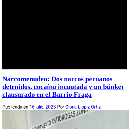
Narcomenudeo: Dos narcos peruanos
detenidos, cocaína incautada y un búnker
clausurado en el Barrio Fraga
Publicada en
16 julio, 2025
Por
Gloria Llopiz Ortiz