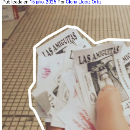
Publicada en
15 julio, 2025
Por
Gloria Llopiz Ortiz