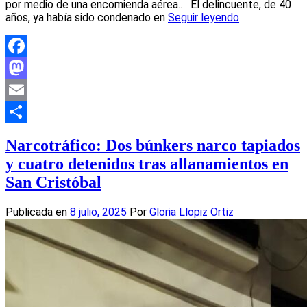
por medio de una encomienda aérea.. El delincuente, de 40
años, ya había sido condenado en
Seguir leyendo
Facebook
Mastodon
Email
Compartir
Narcotráfico: Dos búnkers narco tapiados
y cuatro detenidos tras allanamientos en
San Cristóbal
Publicada en
8 julio, 2025
Por
Gloria Llopiz Ortiz