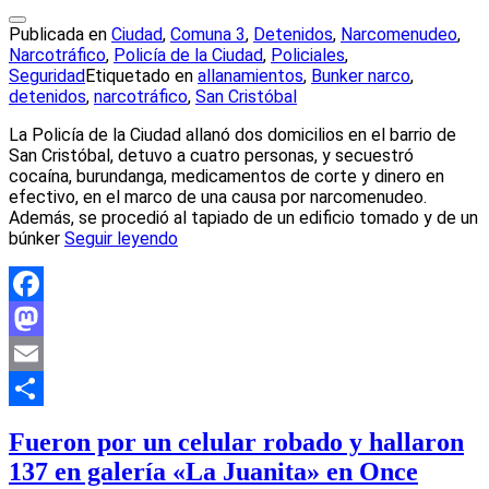
Publicada en
Ciudad
,
Comuna 3
,
Detenidos
,
Narcomenudeo
,
Narcotráfico
,
Policía de la Ciudad
,
Policiales
,
Seguridad
Etiquetado en
allanamientos
,
Bunker narco
,
detenidos
,
narcotráfico
,
San Cristóbal
La Policía de la Ciudad allanó dos domicilios en el barrio de
San Cristóbal, detuvo a cuatro personas, y secuestró
cocaína, burundanga, medicamentos de corte y dinero en
efectivo, en el marco de una causa por narcomenudeo.
Además, se procedió al tapiado de un edificio tomado y de un
búnker
Seguir leyendo
Facebook
Mastodon
Email
Compartir
Fueron por un celular robado y hallaron
137 en galería «La Juanita» en Once