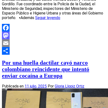
Gordillo. Fue coordinado entre la Policía de la Ciudad, el
Ministerio de Seguridad, inspectores del Ministerio de
Espacio Público e Higiene Urbana y otras áreas del Gobierno
porteño. ▪️Además
Seguir leyendo
Facebook
Mastodon
Email
Compartir
Por una huella dactilar cayó narco
colombiano reincidente que intentó
enviar cocaína a Europa
Publicada en
11 julio, 2025
Por
Gloria Llopiz Ortiz