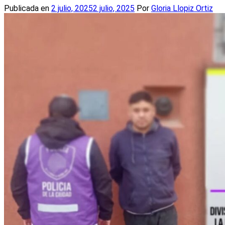
Publicada en
2 julio, 2025
2 julio, 2025
Por
Gloria Llopiz Ortiz