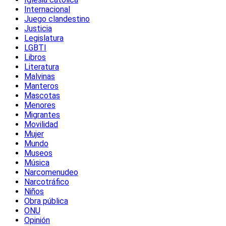
Internacional
Juego clandestino
Justicia
Legislatura
LGBTI
Libros
Literatura
Malvinas
Manteros
Mascotas
Menores
Migrantes
Movilidad
Mujer
Mundo
Museos
Música
Narcomenudeo
Narcotráfico
Niños
Obra pública
ONU
Opinión