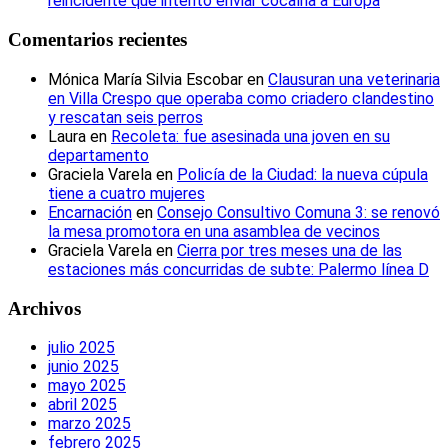
reincidente que intentó enviar cocaína a Europa
Comentarios recientes
Mónica María Silvia Escobar
en
Clausuran una veterinaria
en Villa Crespo que operaba como criadero clandestino
y rescatan seis perros
Laura
en
Recoleta: fue asesinada una joven en su
departamento
Graciela Varela
en
Policía de la Ciudad: la nueva cúpula
tiene a cuatro mujeres
Encarnación
en
Consejo Consultivo Comuna 3: se renovó
la mesa promotora en una asamblea de vecinos
Graciela Varela
en
Cierra por tres meses una de las
estaciones más concurridas de subte: Palermo línea D
Archivos
julio 2025
junio 2025
mayo 2025
abril 2025
marzo 2025
febrero 2025