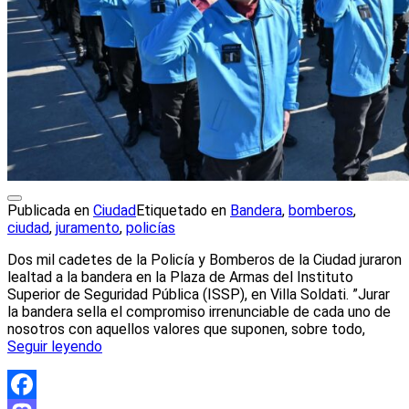
Publicada en
Ciudad
Etiquetado en
Bandera
,
bomberos
,
ciudad
,
juramento
,
policías
Dos mil cadetes de la Policía y Bomberos de la Ciudad juraron
lealtad a la bandera en la Plaza de Armas del Instituto
Superior de Seguridad Pública (ISSP), en Villa Soldati. ”Jurar
la bandera sella el compromiso irrenunciable de cada uno de
nosotros con aquellos valores que suponen, sobre todo,
Seguir leyendo