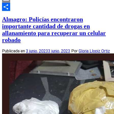
Email
Compartir
Almagro: Policías encontraron
importante cantidad de drogas en
allanamiento para recuperar un celular
robado
Publicada en
3 junio, 2023
3 junio, 2023
Por
Gloria Llopiz Ortiz