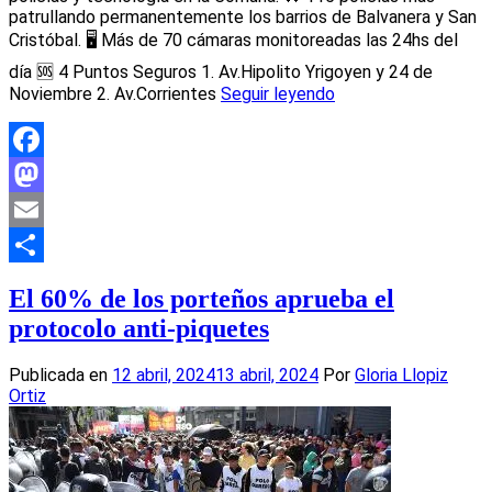
patrullando permanentemente los barrios de Balvanera y San
Cristóbal. 🖥️ Más de 70 cámaras monitoreadas las 24hs del
día 🆘 4 Puntos Seguros 1. Av.Hipolito Yrigoyen y 24 de
Noviembre 2. Av.Corrientes
Seguir leyendo
Facebook
Mastodon
Email
Compartir
El 60% de los porteños aprueba el
protocolo anti-piquetes
Publicada en
12 abril, 2024
13 abril, 2024
Por
Gloria Llopiz
Ortiz