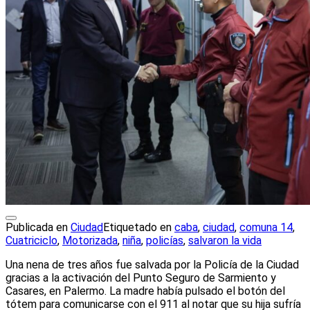
Publicada en
Ciudad
Etiquetado en
caba
,
ciudad
,
comuna 14
,
Cuatriciclo
,
Motorizada
,
niña
,
policías
,
salvaron la vida
Una nena de tres años fue salvada por la Policía de la Ciudad
gracias a la activación del Punto Seguro de Sarmiento y
Casares, en Palermo. La madre había pulsado el botón del
tótem para comunicarse con el 911 al notar que su hija sufría