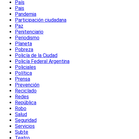
País
Pais
Pandemia
Participación ciudadana
Paz
Penitenciario
Periodismo
Planeta
Pobreza
Policía de la Ciudad
Policía Federal Argentina
Policiales
Política
Prensa
Prevención
Reciclado
Redes
República
Robo
Salud
Seguridad
Servicios
Subte
Teatro