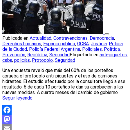
Publicada en
Actualidad
,
Contravenciones
,
Democracia
,
Derechos humanos
,
Espacio público
,
GCBA
,
Justicia
,
Policía
de la Ciudad
,
Policía Federal Argentina
,
Policiales
,
Política
,
Prevención
,
República
,
Seguridad
Etiquetado en
anti-piquetes
,
caba
,
policías
,
Protocolo
,
Seguridad
Una encuesta reveló que más del 60% de los porteños
aprueba el protocolo anti-piquetes y el uso de camiones
hidrantes. El estudio efectuado por la consultora llegó a ese
resultado. 6 de cada 10 porteños le dan su aprobación a las
nuevas medidas. A cuatro meses del cambio de gobierno
Seguir leyendo
Facebook
Mastodon