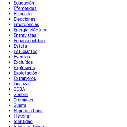
Educación
Efemérides
El mundo
Elecciones
Emergencias
Energía eléctrica
Entrevistas
Espacio público
Estafa
Estudiantes
Eventos
Excluídos
Explosivos
Explotación
Extranjeros
Finanzas
GCBA
Género
Gremiales
Guerra
Higiene urbana
Historia
Identidad
Iglesia católica