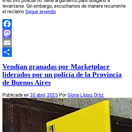
efectivo policial no tiene argumento para obligarlo a
levantarse. Sin embargo, escuchamos de manera recurrente
el reclamo
Seguir leyendo
Facebook
Mastodon
Email
Compartir
Vendían granadas por Marketplace
liderados por un policía de la Provincia
de Buenos Aires
Publicada en
30 abril, 2025
Por
Gloria Llopiz Ortiz