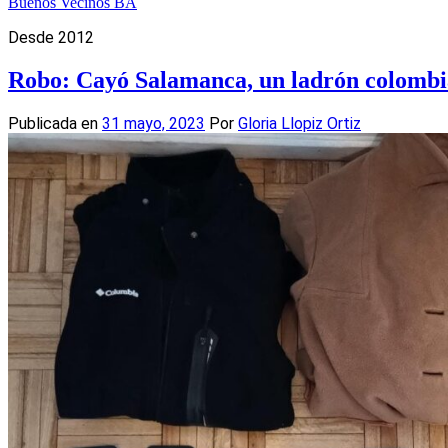
Buenos Vecinos BA
Desde 2012
Robo: Cayó Salamanca, un ladrón colombia
Publicada en
31 mayo, 2023
Por
Gloria Llopiz Ortiz