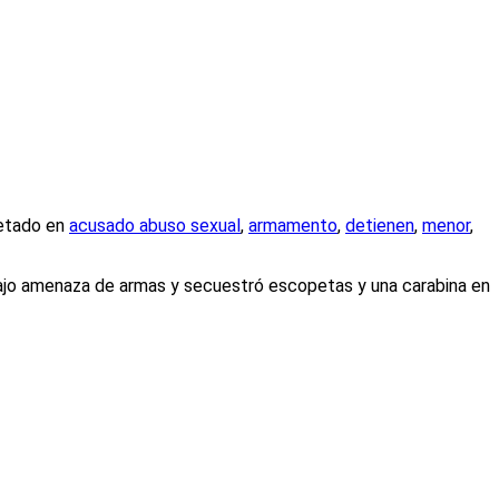
etado en
acusado abuso sexual
,
armamento
,
detienen
,
menor
,
ajo amenaza de armas y secuestró escopetas y una carabina en