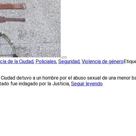
icía de la Ciudad
,
Policiales
,
Seguridad
,
Violencia de género
Etiqu
a Ciudad detuvo a un hombre por el abuso sexual de una menor b
tado fue indagado por la Justicia,
Seguir leyendo