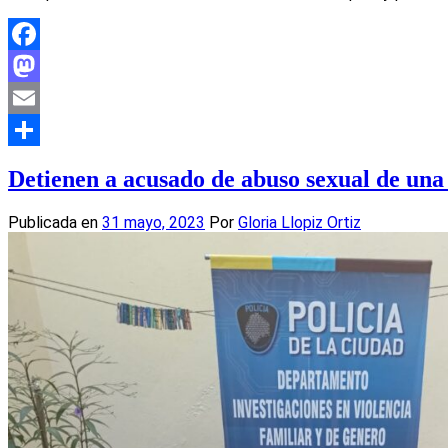
Facebook
Mastodon
Email
Compartir
Detienen a acusado de abuso sexual de un
Publicada en
31 mayo, 2023
Por
Gloria Llopiz Ortiz