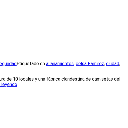
eguridad
Etiquetado en
allanamientos
,
celsa Ramírez
,
ciudad
,
ura de 10 locales y una fábrica clandestina de camisetas del
r leyendo