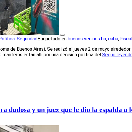
Política
,
Seguridad
Etiquetado en
buenos vecinos ba
,
caba
,
Fiscal
oma de Buenos Aires). Se realizó el jueves 2 de mayo alrededor d
s manteros están allí por una decisión politica del
Seguir leyend
a dudosa y un juez que le dio la espalda a l