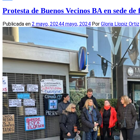
Compartir
Protesta de Buenos Vecinos BA en sede de 
Publicada en
2 mayo, 2024
4 mayo, 2024
Por
Gloria Llopiz Ortiz