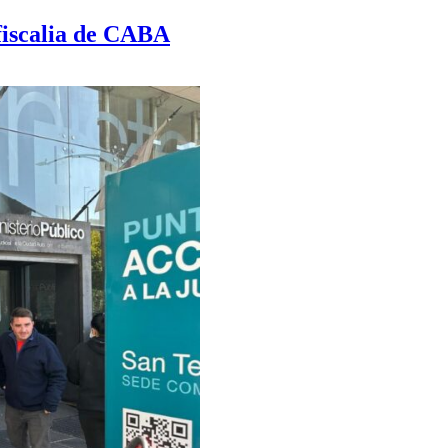
fiscalia de CABA