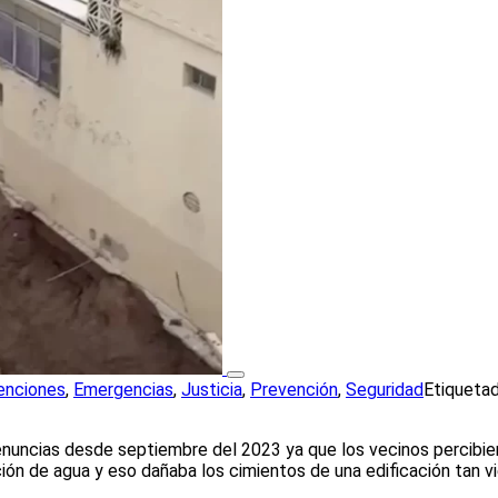
enciones
,
Emergencias
,
Justicia
,
Prevención
,
Seguridad
Etiqueta
nuncias desde septiembre del 2023 ya que los vecinos percibiero
ión de agua y eso dañaba los cimientos de una edificación tan v