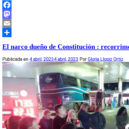
Facebook
Mastodon
Email
Compartir
El narco dueño de Constitución : recorrim
Publicada en
4 abril, 2023
4 abril, 2023
Por
Gloria Llopiz Ortiz