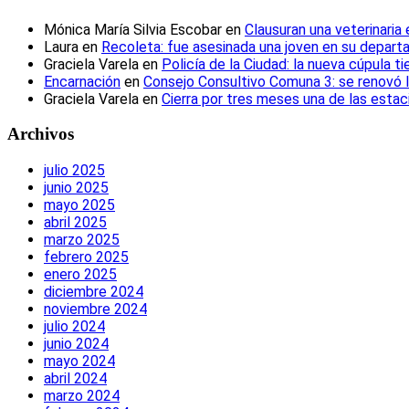
Mónica María Silvia Escobar
en
Clausuran una veterinaria
Laura
en
Recoleta: fue asesinada una joven en su depar
Graciela Varela
en
Policía de la Ciudad: la nueva cúpula t
Encarnación
en
Consejo Consultivo Comuna 3: se renovó 
Graciela Varela
en
Cierra por tres meses una de las esta
Archivos
julio 2025
junio 2025
mayo 2025
abril 2025
marzo 2025
febrero 2025
enero 2025
diciembre 2024
noviembre 2024
julio 2024
junio 2024
mayo 2024
abril 2024
marzo 2024