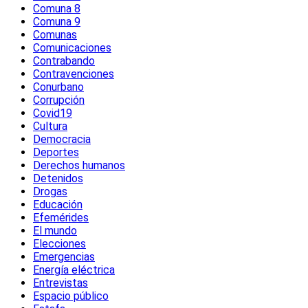
Comuna 8
Comuna 9
Comunas
Comunicaciones
Contrabando
Contravenciones
Conurbano
Corrupción
Covid19
Cultura
Democracia
Deportes
Derechos humanos
Detenidos
Drogas
Educación
Efemérides
El mundo
Elecciones
Emergencias
Energía eléctrica
Entrevistas
Espacio público