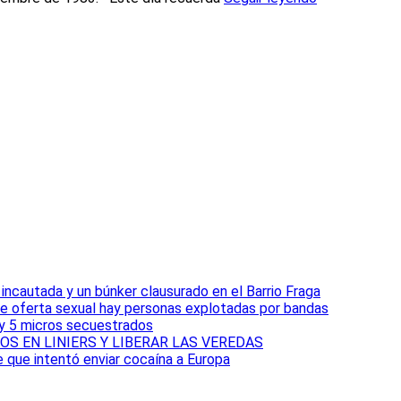
ncautada y un búnker clausurado en el Barrio Fraga
e oferta sexual hay personas explotadas por bandas
 y 5 micros secuestrados
S EN LINIERS Y LIBERAR LAS VEREDAS
e que intentó enviar cocaína a Europa