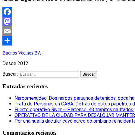
Facebook
Mastodon
Email
Compartir
Buenos Vecinos BA
Desde 2012
Buscar:
Entradas recientes
Narcomenudeo: Dos narcos peruanos detenidos, cocaína i
Trata de Personas en CABA: Detrás de estos papelitos d
Fuerte operativo River – Platense: 48 trapitos multados
OPERATIVO DE LA CIUDAD PARA DESALOJAR MANTERO
Por una huella dactilar cayó narco colombiano reincident
Comentarios recientes