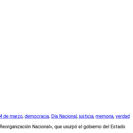
4 de marzo
,
democracia
,
Día Nacional
,
justicia
,
memoria
,
verdad
 Reorganización Nacional», que usurpó el gobierno del Estado