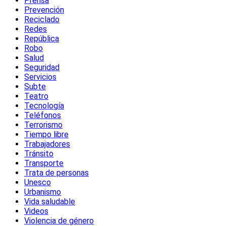
Prensa
Prevención
Reciclado
Redes
República
Robo
Salud
Seguridad
Servicios
Subte
Teatro
Tecnología
Teléfonos
Terrorismo
Tiempo libre
Trabajadores
Tránsito
Transporte
Trata de personas
Unesco
Urbanismo
Vida saludable
Videos
Violencia de género