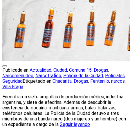
Publicada en
Actualidad
,
Ciudad
,
Comuna 15
,
Drogas
,
Narcomenudeo
,
Narcotráfico
,
Policía de la Ciudad
,
Policiales
,
Seguridad
Etiquetado en
Chacarita
,
Drogas
,
Fentanilo
,
narcos
,
Villa Fraga
Encontraron siete ampollas de producción médica, industria
argentina, y siete de efedrina. Además de descubrir la
existencia de cocaína, marihuana, armas, balas, balanzas,
teléfonos celulares. La Policía de la Ciudad detuvo a tres
miembros de una banda narco (dos mujeres y un hombre) con
un expediente a cargo de la
Seguir leyendo