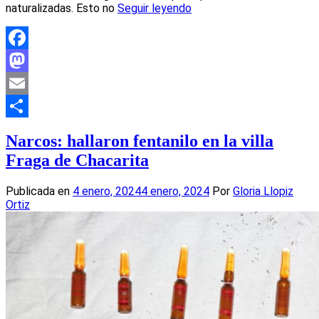
naturalizadas. Esto no
Seguir leyendo
Facebook
Mastodon
Email
Compartir
Narcos: hallaron fentanilo en la villa
Fraga de Chacarita
Publicada en
4 enero, 2024
4 enero, 2024
Por
Gloria Llopiz
Ortiz