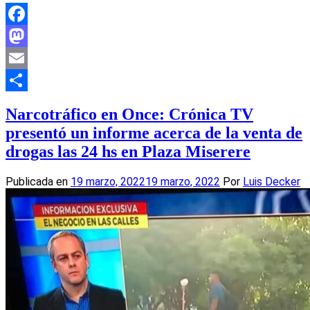
Facebook
Mastodon
Email
Compartir
Narcotráfico en Once: Crónica TV
presentó un informe acerca de la venta de
drogas las 24 hs en Plaza Miserere
Publicada en
19 marzo, 2022
19 marzo, 2022
Por
Luis Decker