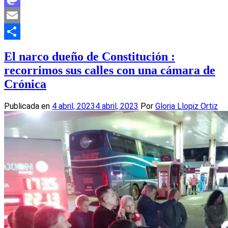
Mastodon
Email
Compartir
El narco dueño de Constitución :
recorrimos sus calles con una cámara de
Crónica
Publicada en
4 abril, 2023
4 abril, 2023
Por
Gloria Llopiz Ortiz