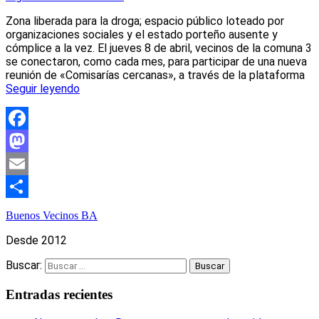
Zona liberada para la droga; espacio público loteado por
organizaciones sociales y el estado porteño ausente y
cómplice a la vez. El jueves 8 de abril, vecinos de la comuna 3
se conectaron, como cada mes, para participar de una nueva
reunión de «Comisarías cercanas», a través de la plataforma
Seguir leyendo
Facebook
Mastodon
Email
Compartir
Buenos Vecinos BA
Desde 2012
Buscar:
Entradas recientes