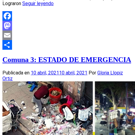
Lograron
Seguir leyendo
Facebook
Mastodon
Email
Compartir
Comuna 3: ESTADO DE EMERGENCIA
Publicada en
10 abril, 2021
10 abril, 2021
Por
Gloria Llopiz
Ortiz