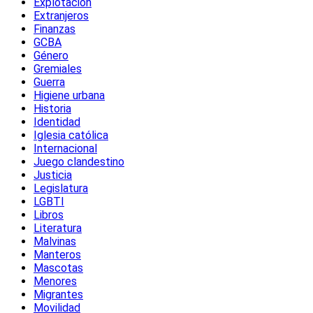
Explotación
Extranjeros
Finanzas
GCBA
Género
Gremiales
Guerra
Higiene urbana
Historia
Identidad
Iglesia católica
Internacional
Juego clandestino
Justicia
Legislatura
LGBTI
Libros
Literatura
Malvinas
Manteros
Mascotas
Menores
Migrantes
Movilidad