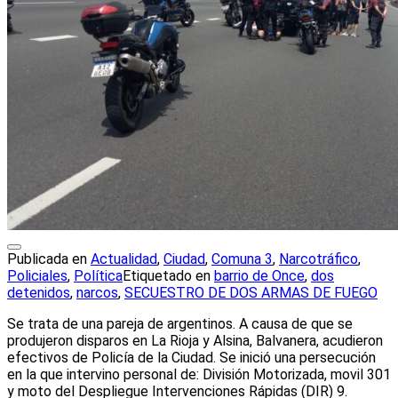
Publicada en
Actualidad
,
Ciudad
,
Comuna 3
,
Narcotráfico
,
Policiales
,
Política
Etiquetado en
barrio de Once
,
dos
detenidos
,
narcos
,
SECUESTRO DE DOS ARMAS DE FUEGO
Se trata de una pareja de argentinos. A causa de que se
produjeron disparos en La Rioja y Alsina, Balvanera, acudieron
efectivos de Policía de la Ciudad. Se inició una persecución
en la que intervino personal de: División Motorizada, movil 301
y moto del Despliegue Intervenciones Rápidas (DIR) 9.