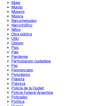
Mujer
Mundo
Museos
Música
Narcomenudeo
Narcotráfico
Niños
Obra pública
ONU
Opinión
País
Pais
Pandemia
Participación ciudadana
Paz
Penitenciario
Periodismo
Planeta
Pobreza
Policía de la Ciudad
Policía Federal Argentina
Policiales
Política