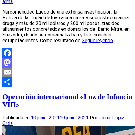
arma
Narcomenudeo Luego de una extensa investigación, la
Policía de la Ciudad detuvo a una mujer y secuestró un arma,
droga y más de 20 mil dólares y 200 mil pesos, tras dos
allanamientos concretados en domicilios del Barrio Mitre, en
Saavedra, donde se comercializaban y fraccionaban
estupefacientes. Como resultado de
Seguir leyendo
Facebook
Mastodon
Email
Compartir
Operación internacional «Luz de Infancia
VIII»
Publicada en
10 junio, 2021
10 junio, 2021
Por
Gloria Llopiz
Ortiz