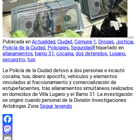
Publicada en
Actualidad
,
Ciudad
,
Comuna 1
,
Drogas
,
Justicia
,
Policía de la Ciudad
,
Policiales
,
Seguridad
Etiquetado en
allanamientos
,
barrio 31
,
cocaína
,
dos detenidos
,
Lugano
,
secuestro
,
tusi
La Policía de la Ciudad detuvo a dos personas e incautó
cocaína, tusi, dinero apócrifo, vehículos y elementos
vinculados al fraccionamiento y comercialización de
estupefacientes, tras allanamientos simultáneos realizados
en domicilios de Villa Lugano y el Barrio 31. La investigación
se originó cuando personal de la División Investigaciones
Antidrogas Zona
Seguir leyendo
Facebook
Mastodon