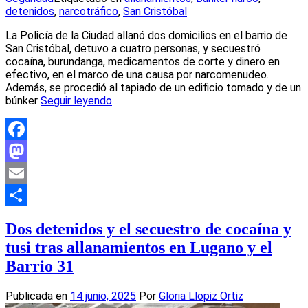
detenidos
,
narcotráfico
,
San Cristóbal
La Policía de la Ciudad allanó dos domicilios en el barrio de
San Cristóbal, detuvo a cuatro personas, y secuestró
cocaína, burundanga, medicamentos de corte y dinero en
efectivo, en el marco de una causa por narcomenudeo.
Además, se procedió al tapiado de un edificio tomado y de un
búnker
Seguir leyendo
Facebook
Mastodon
Email
Compartir
Dos detenidos y el secuestro de cocaína y
tusi tras allanamientos en Lugano y el
Barrio 31
Publicada en
14 junio, 2025
Por
Gloria Llopiz Ortiz