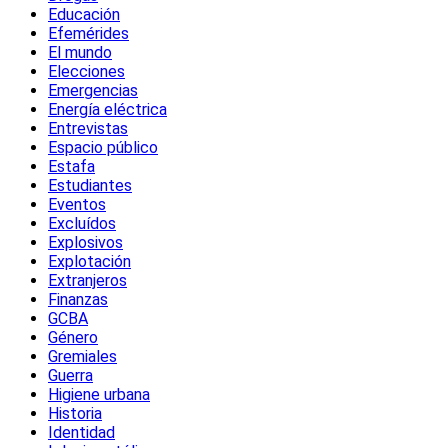
Educación
Efemérides
El mundo
Elecciones
Emergencias
Energía eléctrica
Entrevistas
Espacio público
Estafa
Estudiantes
Eventos
Excluídos
Explosivos
Explotación
Extranjeros
Finanzas
GCBA
Género
Gremiales
Guerra
Higiene urbana
Historia
Identidad