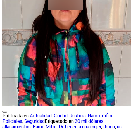
Publicada en
Actualidad
,
Ciudad
,
Justicia
,
Narcotráfico
,
Policiales
,
Seguridad
Etiquetado en
20 mil dólares
,
allanamientos
,
Barrio Mitre
,
Detienen a una mujer
,
droga
,
un