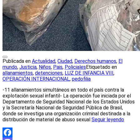
Publicada en
Actualidad
,
Ciudad
,
Derechos humanos
,
El
mundo
,
Justicia
,
Niños
,
Pais
,
Policiales
Etiquetado en
allanamientos
,
detenciones
,
LUZ DE INFANCIA VIII
,
OPERACIÓN INTERNACIONAL
,
pedofilia
-11 allanamientos simultáneos en todo el país contra la
explotación sexual infantil- La operación fue iniciada por el
Departamento de Seguridad Nacional de los Estados Unidos
y la Secretaría Nacional de Seguridad Pública de Brasil,
donde se investiga una organización criminal destinada a la
distribución de material de abuso sexual
Seguir leyendo