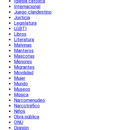
Iglesia católica
Internacional
Juego clandestino
Justicia
Legislatura
LGBTI
Libros
Literatura
Malvinas
Manteros
Mascotas
Menores
Migrantes
Movilidad
Mujer
Mundo
Museos
Música
Narcomenudeo
Narcotráfico
Niños
Obra pública
ONU
Opinión