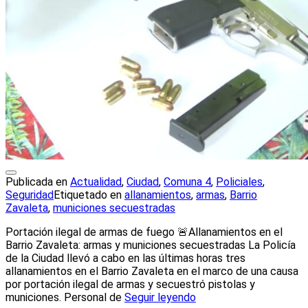
Publicada en
Actualidad
,
Ciudad
,
Comuna 4
,
Policiales
,
Seguridad
Etiquetado en
allanamientos
,
armas
,
Barrio
Zavaleta
,
municiones secuestradas
Portación ilegal de armas de fuego 🚨Allanamientos en el
Barrio Zavaleta: armas y municiones secuestradas La Policía
de la Ciudad llevó a cabo en las últimas horas tres
allanamientos en el Barrio Zavaleta en el marco de una causa
por portación ilegal de armas y secuestró pistolas y
municiones. Personal de
Seguir leyendo