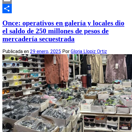
Email
Compartir
Once: operativos en galería y locales dio
el saldo de 250 millones de pesos de
mercadería secuestrada
Publicada en
29 enero, 2025
Por
Gloria Llopiz Ortiz