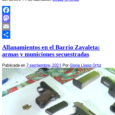
Facebook
Mastodon
Email
Compartir
Allanamientos en el Barrio Zavaleta:
armas y municiones secuestradas
Publicada en
7 septiembre, 2021
Por
Gloria Llopiz Ortiz