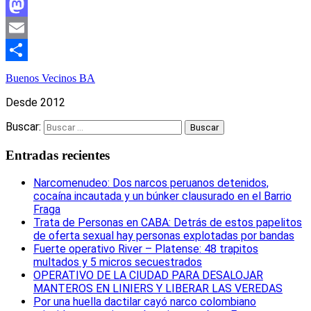
Facebook
Mastodon
Email
Compartir
Buenos Vecinos BA
Desde 2012
Buscar:
Entradas recientes
Narcomenudeo: Dos narcos peruanos detenidos,
cocaína incautada y un búnker clausurado en el Barrio
Fraga
Trata de Personas en CABA: Detrás de estos papelitos
de oferta sexual hay personas explotadas por bandas
Fuerte operativo River – Platense: 48 trapitos
multados y 5 micros secuestrados
OPERATIVO DE LA CIUDAD PARA DESALOJAR
MANTEROS EN LINIERS Y LIBERAR LAS VEREDAS
Por una huella dactilar cayó narco colombiano