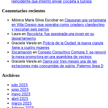
reincidente que intentó enviar cocaína a Europa
Comentarios recientes
Mónica María Silvia Escobar
en
Clausuran una veterinaria
en Villa Crespo que operaba como criadero clandestino
y rescatan seis perros
Laura
en
Recoleta: fue asesinada una joven en su
departamento
Graciela Varela
en
Policía de la Ciudad: la nueva cúpula
tiene a cuatro mujeres
Encarnación
en
Consejo Consultivo Comuna 3: se renovó
la mesa promotora en una asamblea de vecinos
Graciela Varela
en
Cierra por tres meses una de las
estaciones más concurridas de subte: Palermo línea D
Archivos
julio 2025
junio 2025
mayo 2025
abril 2025
marzo 2025
febrero 2025