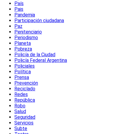
País
Pais
Pandemia
Participación ciudadana
Paz
Penitenciario
Periodismo
Planeta
Pobreza
Policía de la Ciudad
Policía Federal Argentina
Policiales
Política
Prensa
Prevención
Reciclado
Redes
República
Robo
Salud
Seguridad
Servicios
Subte