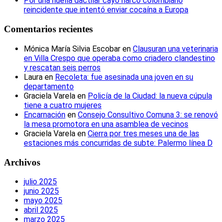
Por una huella dactilar cayó narco colombiano
reincidente que intentó enviar cocaína a Europa
Comentarios recientes
Mónica María Silvia Escobar
en
Clausuran una veterinaria
en Villa Crespo que operaba como criadero clandestino
y rescatan seis perros
Laura
en
Recoleta: fue asesinada una joven en su
departamento
Graciela Varela
en
Policía de la Ciudad: la nueva cúpula
tiene a cuatro mujeres
Encarnación
en
Consejo Consultivo Comuna 3: se renovó
la mesa promotora en una asamblea de vecinos
Graciela Varela
en
Cierra por tres meses una de las
estaciones más concurridas de subte: Palermo línea D
Archivos
julio 2025
junio 2025
mayo 2025
abril 2025
marzo 2025