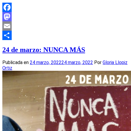
Facebook
Mastodon
Email
Compartir
24 de marzo: NUNCA MÁS
Publicada en
24 marzo, 2022
24 marzo, 2022
Por
Gloria Llopiz
Ortiz