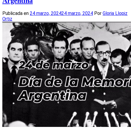
Argentina
Publicada en
24 marzo, 2024
24 marzo, 2024
Por
Gloria Llopiz
Ortiz