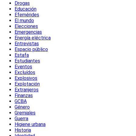
Drogas
Educación
Efemérides
El mundo
Elecciones
Emergencias
Energía eléctrica
Entrevistas
Espacio público
Estafa
Estudiantes
Eventos
Excluídos
Explosivos
Explotación
Extranjeros
Finanzas
GCBA
Género
Gremiales
Guerra
Higiene urbana
Historia
Identidad