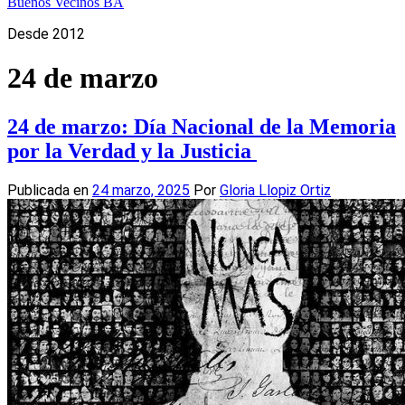
Buenos Vecinos BA
Desde 2012
24 de marzo
24 de marzo: Día Nacional de la Memoria
por la Verdad y la Justicia
Publicada en
24 marzo, 2025
Por
Gloria Llopiz Ortiz