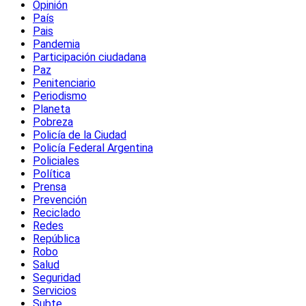
Opinión
País
Pais
Pandemia
Participación ciudadana
Paz
Penitenciario
Periodismo
Planeta
Pobreza
Policía de la Ciudad
Policía Federal Argentina
Policiales
Política
Prensa
Prevención
Reciclado
Redes
República
Robo
Salud
Seguridad
Servicios
Subte