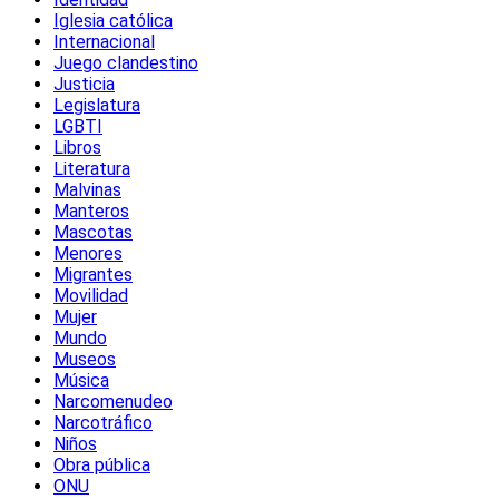
Iglesia católica
Internacional
Juego clandestino
Justicia
Legislatura
LGBTI
Libros
Literatura
Malvinas
Manteros
Mascotas
Menores
Migrantes
Movilidad
Mujer
Mundo
Museos
Música
Narcomenudeo
Narcotráfico
Niños
Obra pública
ONU