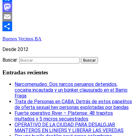
Facebook
Mastodon
Email
Compartir
Buenos Vecinos BA
Desde 2012
Buscar:
Entradas recientes
Narcomenudeo: Dos narcos peruanos detenidos,
cocaína incautada y un búnker clausurado en el Barrio
Fraga
Trata de Personas en CABA: Detrás de estos papelitos
de oferta sexual hay personas explotadas por bandas
Fuerte operativo River – Platense: 48 trapitos
multados y 5 micros secuestrados
OPERATIVO DE LA CIUDAD PARA DESALOJAR
MANTEROS EN LINIERS Y LIBERAR LAS VEREDAS