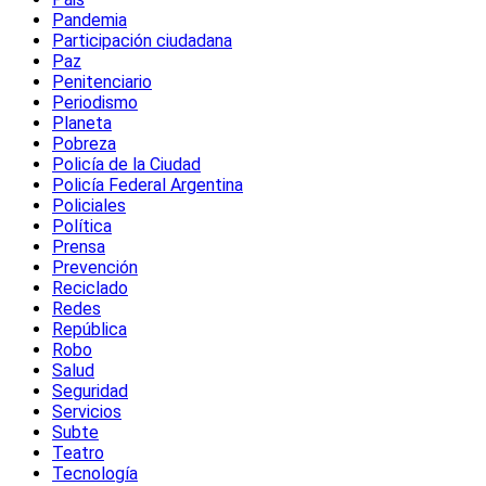
Pandemia
Participación ciudadana
Paz
Penitenciario
Periodismo
Planeta
Pobreza
Policía de la Ciudad
Policía Federal Argentina
Policiales
Política
Prensa
Prevención
Reciclado
Redes
República
Robo
Salud
Seguridad
Servicios
Subte
Teatro
Tecnología