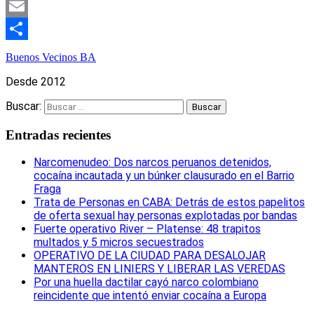
Mastodon
Email
Compartir
Buenos Vecinos BA
Desde 2012
Buscar:
Entradas recientes
Narcomenudeo: Dos narcos peruanos detenidos,
cocaína incautada y un búnker clausurado en el Barrio
Fraga
Trata de Personas en CABA: Detrás de estos papelitos
de oferta sexual hay personas explotadas por bandas
Fuerte operativo River – Platense: 48 trapitos
multados y 5 micros secuestrados
OPERATIVO DE LA CIUDAD PARA DESALOJAR
MANTEROS EN LINIERS Y LIBERAR LAS VEREDAS
Por una huella dactilar cayó narco colombiano
reincidente que intentó enviar cocaína a Europa