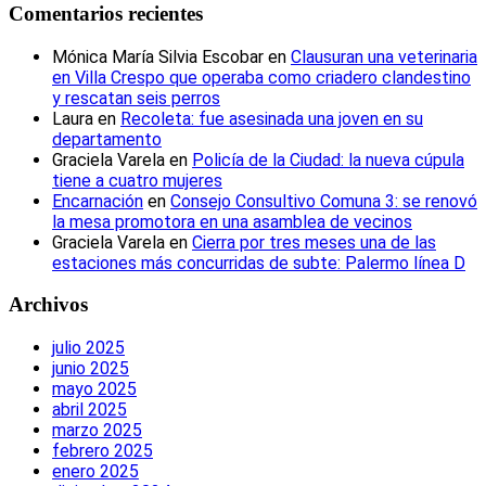
Comentarios recientes
Mónica María Silvia Escobar
en
Clausuran una veterinaria
en Villa Crespo que operaba como criadero clandestino
y rescatan seis perros
Laura
en
Recoleta: fue asesinada una joven en su
departamento
Graciela Varela
en
Policía de la Ciudad: la nueva cúpula
tiene a cuatro mujeres
Encarnación
en
Consejo Consultivo Comuna 3: se renovó
la mesa promotora en una asamblea de vecinos
Graciela Varela
en
Cierra por tres meses una de las
estaciones más concurridas de subte: Palermo línea D
Archivos
julio 2025
junio 2025
mayo 2025
abril 2025
marzo 2025
febrero 2025
enero 2025