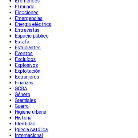
Efemérides
El mundo
Elecciones
Emergencias
Energía eléctrica
Entrevistas
Espacio público
Estafa
Estudiantes
Eventos
Excluídos
Explosivos
Explotación
Extranjeros
Finanzas
GCBA
Género
Gremiales
Guerra
Higiene urbana
Historia
Identidad
Iglesia católica
Internacional