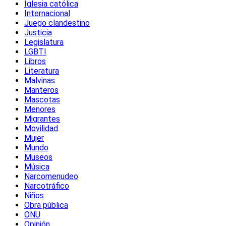
Iglesia católica
Internacional
Juego clandestino
Justicia
Legislatura
LGBTI
Libros
Literatura
Malvinas
Manteros
Mascotas
Menores
Migrantes
Movilidad
Mujer
Mundo
Museos
Música
Narcomenudeo
Narcotráfico
Niños
Obra pública
ONU
Opinión