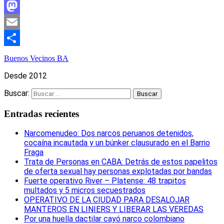
Facebook
Mastodon
Email
Compartir
Buenos Vecinos BA
Desde 2012
Buscar:
Entradas recientes
Narcomenudeo: Dos narcos peruanos detenidos,
cocaína incautada y un búnker clausurado en el Barrio
Fraga
Trata de Personas en CABA: Detrás de estos papelitos
de oferta sexual hay personas explotadas por bandas
Fuerte operativo River – Platense: 48 trapitos
multados y 5 micros secuestrados
OPERATIVO DE LA CIUDAD PARA DESALOJAR
MANTEROS EN LINIERS Y LIBERAR LAS VEREDAS
Por una huella dactilar cayó narco colombiano