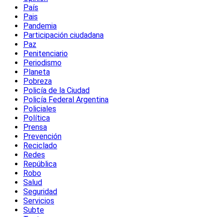
País
Pais
Pandemia
Participación ciudadana
Paz
Penitenciario
Periodismo
Planeta
Pobreza
Policía de la Ciudad
Policía Federal Argentina
Policiales
Política
Prensa
Prevención
Reciclado
Redes
República
Robo
Salud
Seguridad
Servicios
Subte