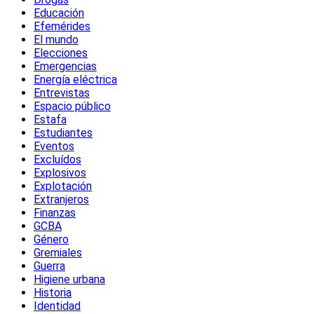
Educación
Efemérides
El mundo
Elecciones
Emergencias
Energía eléctrica
Entrevistas
Espacio público
Estafa
Estudiantes
Eventos
Excluídos
Explosivos
Explotación
Extranjeros
Finanzas
GCBA
Género
Gremiales
Guerra
Higiene urbana
Historia
Identidad