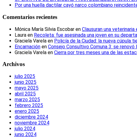
Por una huella dactilar cayó narco colombiano reincident
Comentarios recientes
Mónica María Silvia Escobar
en
Clausuran una veterinaria
Laura
en
Recoleta: fue asesinada una joven en su depar
Graciela Varela
en
Policía de la Ciudad: la nueva cúpula t
Encarnación
en
Consejo Consultivo Comuna 3: se renovó 
Graciela Varela
en
Cierra por tres meses una de las esta
Archivos
julio 2025
junio 2025
mayo 2025
abril 2025
marzo 2025
febrero 2025
enero 2025
diciembre 2024
noviembre 2024
julio 2024
junio 2024