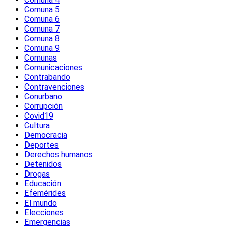
Comuna 5
Comuna 6
Comuna 7
Comuna 8
Comuna 9
Comunas
Comunicaciones
Contrabando
Contravenciones
Conurbano
Corrupción
Covid19
Cultura
Democracia
Deportes
Derechos humanos
Detenidos
Drogas
Educación
Efemérides
El mundo
Elecciones
Emergencias