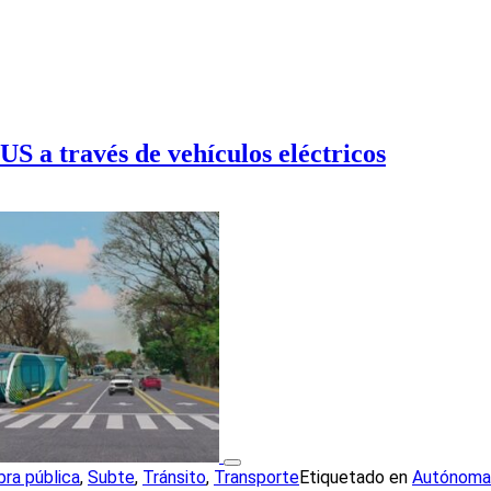
 a través de vehículos eléctricos
bra pública
,
Subte
,
Tránsito
,
Transporte
Etiquetado en
Autónoma