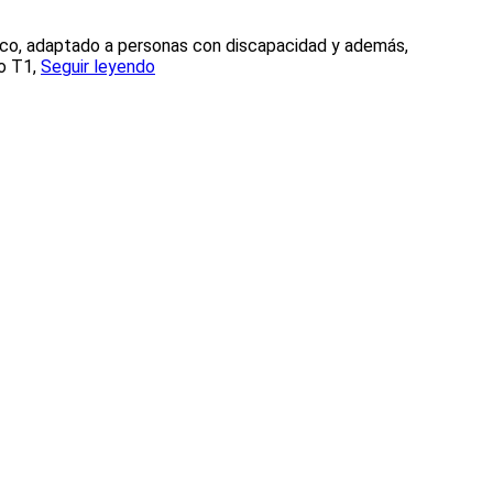
ico, adaptado a personas con discapacidad y además,
 o T1,
Seguir leyendo