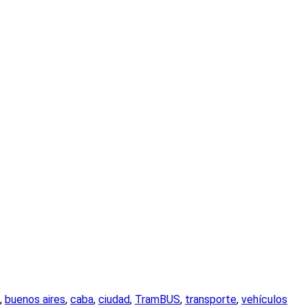
,
buenos aires
,
caba
,
ciudad
,
TramBUS
,
transporte
,
vehículos