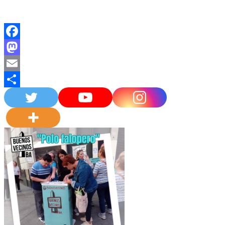
Facebook
Mastodon
Email
Compartir