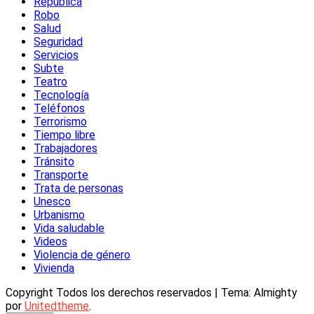
República
Robo
Salud
Seguridad
Servicios
Subte
Teatro
Tecnología
Teléfonos
Terrorismo
Tiempo libre
Trabajadores
Tránsito
Transporte
Trata de personas
Unesco
Urbanismo
Vida saludable
Videos
Violencia de género
Vivienda
Copyright Todos los derechos reservados
|
Tema: Almighty
por
Unitedtheme
.