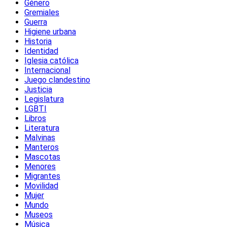
Género
Gremiales
Guerra
Higiene urbana
Historia
Identidad
Iglesia católica
Internacional
Juego clandestino
Justicia
Legislatura
LGBTI
Libros
Literatura
Malvinas
Manteros
Mascotas
Menores
Migrantes
Movilidad
Mujer
Mundo
Museos
Música