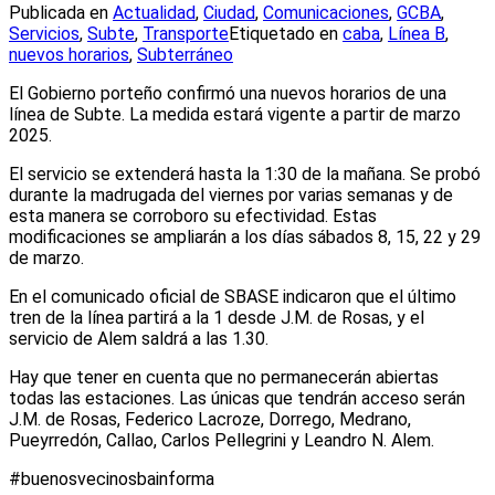
Publicada en
Actualidad
,
Ciudad
,
Comunicaciones
,
GCBA
,
Servicios
,
Subte
,
Transporte
Etiquetado en
caba
,
Línea B
,
nuevos horarios
,
Subterráneo
El Gobierno porteño confirmó una nuevos horarios de una
línea de Subte. La medida estará vigente a partir de marzo
2025.
El servicio se extenderá hasta la 1:30 de la mañana. Se probó
durante la madrugada del viernes por varias semanas y de
esta manera se corroboro su efectividad. Estas
modificaciones se ampliarán a los días sábados 8, 15, 22 y 29
de marzo.
En el comunicado oficial de SBASE indicaron que el último
tren de la línea partirá a la 1 desde J.M. de Rosas, y el
servicio de Alem saldrá a las 1.30.
Hay que tener en cuenta que no permanecerán abiertas
todas las estaciones. Las únicas que tendrán acceso serán
J.M. de Rosas, Federico Lacroze, Dorrego, Medrano,
Pueyrredón, Callao, Carlos Pellegrini y Leandro N. Alem.
#buenosvecinosbainforma