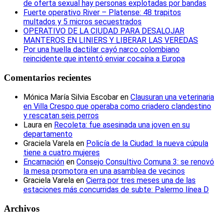
de oferta sexual hay personas explotadas por bandas
Fuerte operativo River – Platense: 48 trapitos
multados y 5 micros secuestrados
OPERATIVO DE LA CIUDAD PARA DESALOJAR
MANTEROS EN LINIERS Y LIBERAR LAS VEREDAS
Por una huella dactilar cayó narco colombiano
reincidente que intentó enviar cocaína a Europa
Comentarios recientes
Mónica María Silvia Escobar
en
Clausuran una veterinaria
en Villa Crespo que operaba como criadero clandestino
y rescatan seis perros
Laura
en
Recoleta: fue asesinada una joven en su
departamento
Graciela Varela
en
Policía de la Ciudad: la nueva cúpula
tiene a cuatro mujeres
Encarnación
en
Consejo Consultivo Comuna 3: se renovó
la mesa promotora en una asamblea de vecinos
Graciela Varela
en
Cierra por tres meses una de las
estaciones más concurridas de subte: Palermo línea D
Archivos