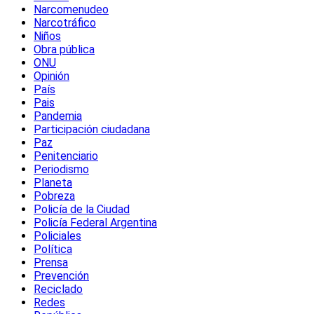
Narcomenudeo
Narcotráfico
Niños
Obra pública
ONU
Opinión
País
Pais
Pandemia
Participación ciudadana
Paz
Penitenciario
Periodismo
Planeta
Pobreza
Policía de la Ciudad
Policía Federal Argentina
Policiales
Política
Prensa
Prevención
Reciclado
Redes