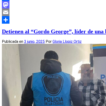
Facebook
Mastodon
Email
Compartir
Detienen al “Gordo George”, líder de una 
Publicada en
3 junio, 2025
Por
Gloria Llopiz Ortiz