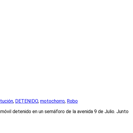
tución
,
DETENIDO
,
motochorro
,
Robo
tomóvil detenido en un semáforo de la avenida 9 de Julio. Junto