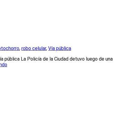
tochorro
,
robo celular
,
Vía pública
a pública La Policía de la Ciudad detuvo luego de una
endo