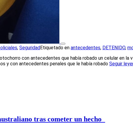
oliciales
,
Seguridad
Etiquetado en
antecedentes
,
DETENIDO
,
mo
tochorro con antecedentes que había robado un celular en la ví
años y con antecedentes penales que le había robado
Seguir ley
australiano tras cometer un hecho