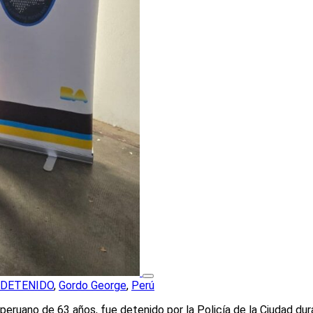
DETENIDO
,
Gordo George
,
Perú
ruano de 63 años, fue detenido por la Policía de la Ciudad dura