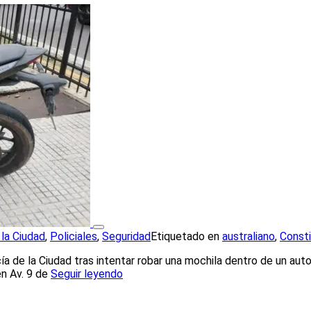
 la Ciudad
,
Policiales
,
Seguridad
Etiquetado en
australiano
,
Consti
cía de la Ciudad tras intentar robar una mochila dentro de un au
en Av. 9 de
Seguir leyendo