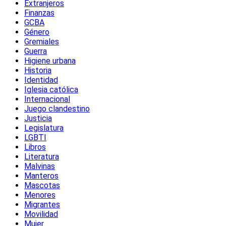
Extranjeros
Finanzas
GCBA
Género
Gremiales
Guerra
Higiene urbana
Historia
Identidad
Iglesia católica
Internacional
Juego clandestino
Justicia
Legislatura
LGBTI
Libros
Literatura
Malvinas
Manteros
Mascotas
Menores
Migrantes
Movilidad
Mujer