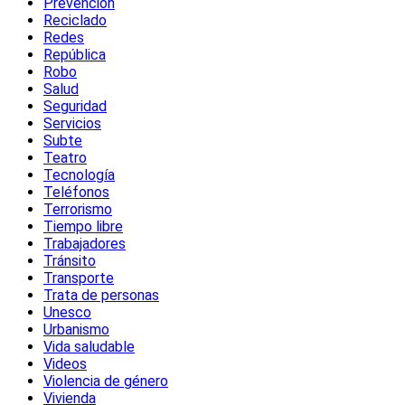
Prevención
Reciclado
Redes
República
Robo
Salud
Seguridad
Servicios
Subte
Teatro
Tecnología
Teléfonos
Terrorismo
Tiempo libre
Trabajadores
Tránsito
Transporte
Trata de personas
Unesco
Urbanismo
Vida saludable
Videos
Violencia de género
Vivienda