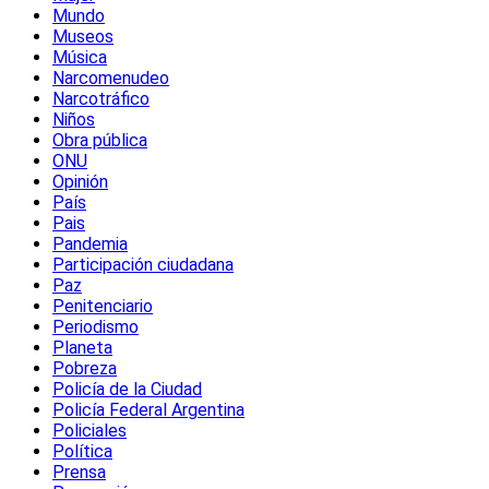
Mundo
Museos
Música
Narcomenudeo
Narcotráfico
Niños
Obra pública
ONU
Opinión
País
Pais
Pandemia
Participación ciudadana
Paz
Penitenciario
Periodismo
Planeta
Pobreza
Policía de la Ciudad
Policía Federal Argentina
Policiales
Política
Prensa