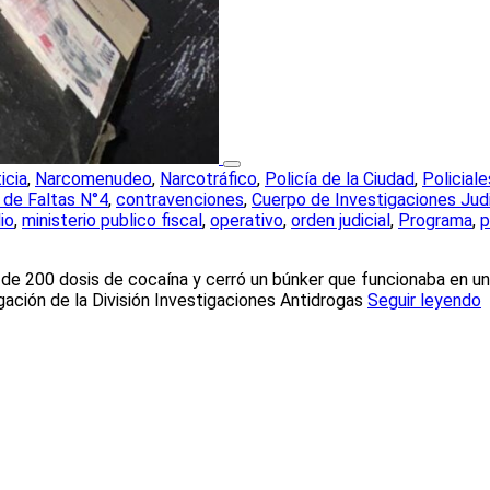
icia
,
Narcomenudeo
,
Narcotráfico
,
Policía de la Ciudad
,
Policiale
 de Faltas N°4
,
contravenciones
,
Cuerpo de Investigaciones Judi
io
,
ministerio publico fiscal
,
operativo
,
orden judicial
,
Programa
,
p
de 200 dosis de cocaína y cerró un búnker que funcionaba en un 
igación de la División Investigaciones Antidrogas
Seguir leyendo