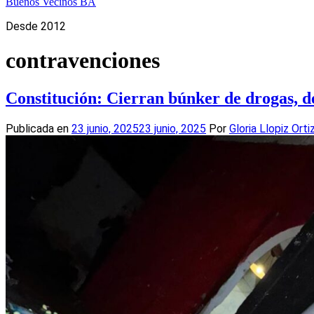
Buenos Vecinos BA
Desde 2012
contravenciones
Constitución: Cierran búnker de drogas, de
Publicada en
23 junio, 2025
23 junio, 2025
Por
Gloria Llopiz Orti