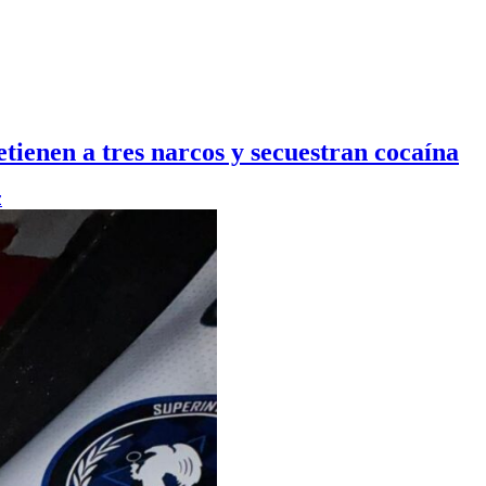
tienen a tres narcos y secuestran cocaína
z