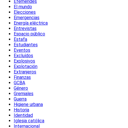
Efemérides
El mundo
Elecciones
Emergencias
Energía eléctrica
Entrevistas
Espacio público
Estafa
Estudiantes
Eventos
Excluídos
Explosivos
Explotación
Extranjeros
Finanzas
GCBA
Género
Gremiales
Guerra
Higiene urbana
Historia
Identidad
Iglesia católica
Internacional