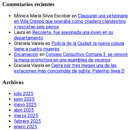
Comentarios recientes
Mónica María Silvia Escobar
en
Clausuran una veterinaria
en Villa Crespo que operaba como criadero clandestino
y rescatan seis perros
Laura
en
Recoleta: fue asesinada una joven en su
departamento
Graciela Varela
en
Policía de la Ciudad: la nueva cúpula
tiene a cuatro mujeres
Encarnación
en
Consejo Consultivo Comuna 3: se renovó
la mesa promotora en una asamblea de vecinos
Graciela Varela
en
Cierra por tres meses una de las
estaciones más concurridas de subte: Palermo línea D
Archivos
julio 2025
junio 2025
mayo 2025
abril 2025
marzo 2025
febrero 2025
enero 2025