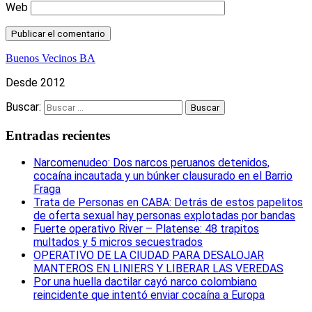
Web
Buenos Vecinos BA
Desde 2012
Buscar:
Entradas recientes
Narcomenudeo: Dos narcos peruanos detenidos,
cocaína incautada y un búnker clausurado en el Barrio
Fraga
Trata de Personas en CABA: Detrás de estos papelitos
de oferta sexual hay personas explotadas por bandas
Fuerte operativo River – Platense: 48 trapitos
multados y 5 micros secuestrados
OPERATIVO DE LA CIUDAD PARA DESALOJAR
MANTEROS EN LINIERS Y LIBERAR LAS VEREDAS
Por una huella dactilar cayó narco colombiano
reincidente que intentó enviar cocaína a Europa