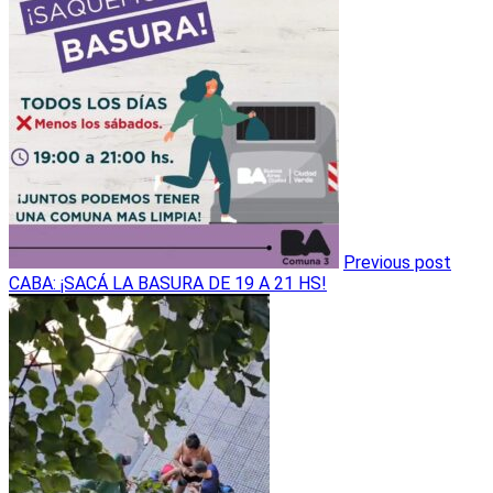
Previous post
CABA: ¡SACÁ LA BASURA DE 19 A 21 HS!