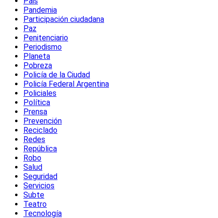
Pais
Pandemia
Participación ciudadana
Paz
Penitenciario
Periodismo
Planeta
Pobreza
Policía de la Ciudad
Policía Federal Argentina
Policiales
Política
Prensa
Prevención
Reciclado
Redes
República
Robo
Salud
Seguridad
Servicios
Subte
Teatro
Tecnología