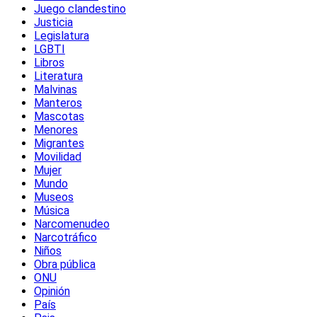
Juego clandestino
Justicia
Legislatura
LGBTI
Libros
Literatura
Malvinas
Manteros
Mascotas
Menores
Migrantes
Movilidad
Mujer
Mundo
Museos
Música
Narcomenudeo
Narcotráfico
Niños
Obra pública
ONU
Opinión
País