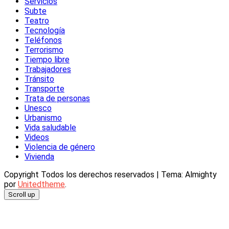
Servicios
Subte
Teatro
Tecnología
Teléfonos
Terrorismo
Tiempo libre
Trabajadores
Tránsito
Transporte
Trata de personas
Unesco
Urbanismo
Vida saludable
Videos
Violencia de género
Vivienda
Copyright Todos los derechos reservados
|
Tema: Almighty
por
Unitedtheme
.
Scroll up