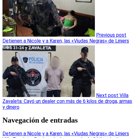
Previous post
Detienen a Nicole y a Karen, las «Viudas Negras» de Liniers
Next post
Villa
Zavaleta: Cayó un dealer con más de 6 kilos de droga, armas
y dinero
Navegación de entradas
Detienen a Nicole y a Karen, las «Viudas Negras» de Liniers