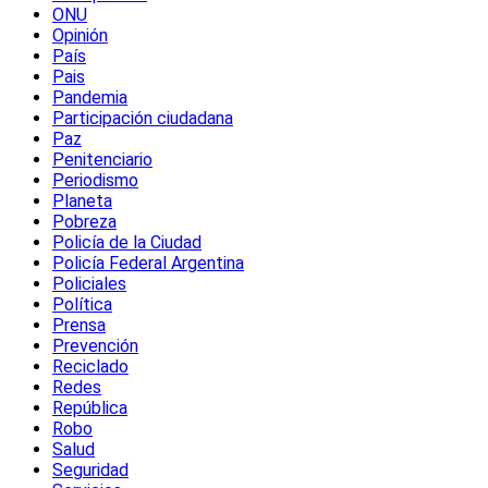
ONU
Opinión
País
Pais
Pandemia
Participación ciudadana
Paz
Penitenciario
Periodismo
Planeta
Pobreza
Policía de la Ciudad
Policía Federal Argentina
Policiales
Política
Prensa
Prevención
Reciclado
Redes
República
Robo
Salud
Seguridad