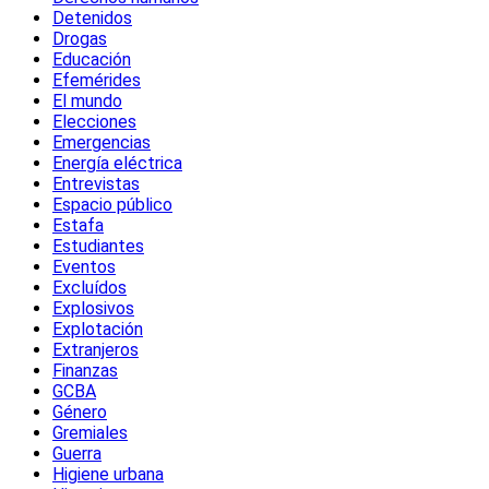
Detenidos
Drogas
Educación
Efemérides
El mundo
Elecciones
Emergencias
Energía eléctrica
Entrevistas
Espacio público
Estafa
Estudiantes
Eventos
Excluídos
Explosivos
Explotación
Extranjeros
Finanzas
GCBA
Género
Gremiales
Guerra
Higiene urbana