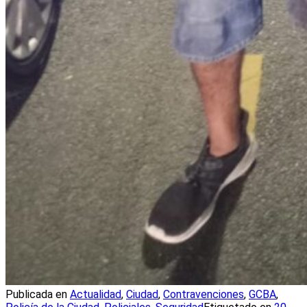
Publicada en
Actualidad
,
Ciudad
,
Contravenciones
,
GCBA
,