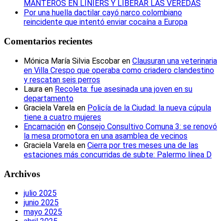
MANTEROS EN LINIERS Y LIBERAR LAS VEREDAS
Por una huella dactilar cayó narco colombiano
reincidente que intentó enviar cocaína a Europa
Comentarios recientes
Mónica María Silvia Escobar
en
Clausuran una veterinaria
en Villa Crespo que operaba como criadero clandestino
y rescatan seis perros
Laura
en
Recoleta: fue asesinada una joven en su
departamento
Graciela Varela
en
Policía de la Ciudad: la nueva cúpula
tiene a cuatro mujeres
Encarnación
en
Consejo Consultivo Comuna 3: se renovó
la mesa promotora en una asamblea de vecinos
Graciela Varela
en
Cierra por tres meses una de las
estaciones más concurridas de subte: Palermo línea D
Archivos
julio 2025
junio 2025
mayo 2025