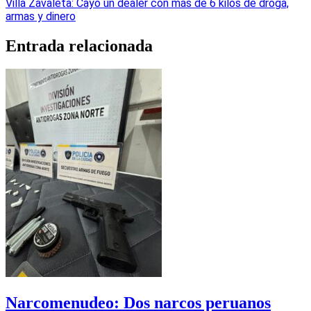
Villa Zavaleta: Cayó un dealer con más de 6 kilos de droga,
armas y dinero
Entrada relacionada
Narcomenudeo: Dos narcos peruanos