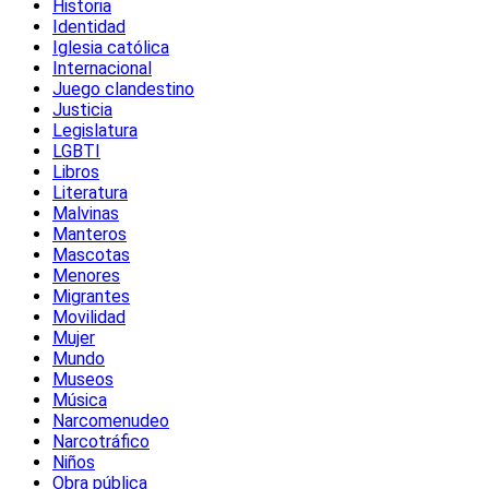
Historia
Identidad
Iglesia católica
Internacional
Juego clandestino
Justicia
Legislatura
LGBTI
Libros
Literatura
Malvinas
Manteros
Mascotas
Menores
Migrantes
Movilidad
Mujer
Mundo
Museos
Música
Narcomenudeo
Narcotráfico
Niños
Obra pública