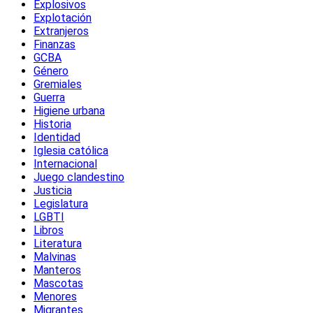
Explosivos
Explotación
Extranjeros
Finanzas
GCBA
Género
Gremiales
Guerra
Higiene urbana
Historia
Identidad
Iglesia católica
Internacional
Juego clandestino
Justicia
Legislatura
LGBTI
Libros
Literatura
Malvinas
Manteros
Mascotas
Menores
Migrantes