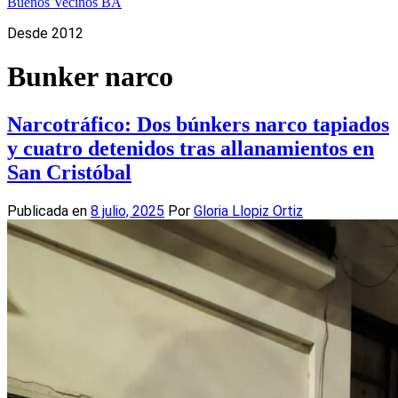
Buenos Vecinos BA
Desde 2012
Bunker narco
Narcotráfico: Dos búnkers narco tapiados
y cuatro detenidos tras allanamientos en
San Cristóbal
Publicada en
8 julio, 2025
Por
Gloria Llopiz Ortiz