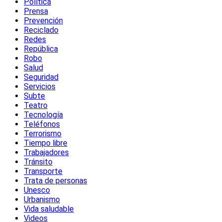
Política
Prensa
Prevención
Reciclado
Redes
República
Robo
Salud
Seguridad
Servicios
Subte
Teatro
Tecnología
Teléfonos
Terrorismo
Tiempo libre
Trabajadores
Tránsito
Transporte
Trata de personas
Unesco
Urbanismo
Vida saludable
Videos