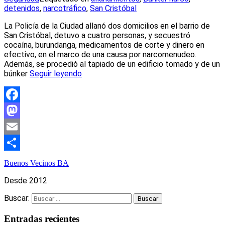
detenidos
,
narcotráfico
,
San Cristóbal
La Policía de la Ciudad allanó dos domicilios en el barrio de
San Cristóbal, detuvo a cuatro personas, y secuestró
cocaína, burundanga, medicamentos de corte y dinero en
efectivo, en el marco de una causa por narcomenudeo.
Además, se procedió al tapiado de un edificio tomado y de un
búnker
Seguir leyendo
Facebook
Mastodon
Email
Compartir
Buenos Vecinos BA
Desde 2012
Buscar:
Entradas recientes