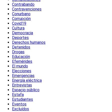
Contrabando
Contravenciones
Conurbano
Corrupción
Covid19
Cultura
Democracia
Deportes
Derechos humanos
Detenidos
Drogas
Educación
Efemérides
El mundo
Elecciones
Emergencias
Energía eléctrica
Entrevistas
Espacio público
Estafa
Estudiantes
Eventos
Excluídos