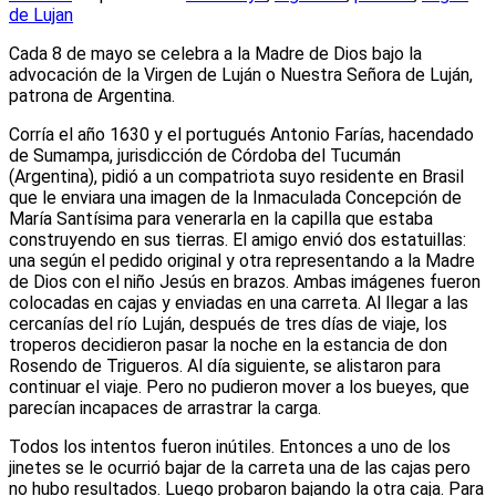
de Lujan
Cada 8 de mayo se celebra a la Madre de Dios bajo la
advocación de la Virgen de Luján o Nuestra Señora de Luján,
patrona de Argentina.
Corría el año 1630 y el portugués Antonio Farías, hacendado
de Sumampa, jurisdicción de Córdoba del Tucumán
(Argentina), pidió a un compatriota suyo residente en Brasil
que le enviara una imagen de la Inmaculada Concepción de
María Santísima para venerarla en la capilla que estaba
construyendo en sus tierras. El amigo envió dos estatuillas:
una según el pedido original y otra representando a la Madre
de Dios con el niño Jesús en brazos. Ambas imágenes fueron
colocadas en cajas y enviadas en una carreta. Al llegar a las
cercanías del río Luján, después de tres días de viaje, los
troperos decidieron pasar la noche en la estancia de don
Rosendo de Trigueros. Al día siguiente, se alistaron para
continuar el viaje. Pero no pudieron mover a los bueyes, que
parecían incapaces de arrastrar la carga.
Todos los intentos fueron inútiles. Entonces a uno de los
jinetes se le ocurrió bajar de la carreta una de las cajas pero
no hubo resultados. Luego probaron bajando la otra caja. Para