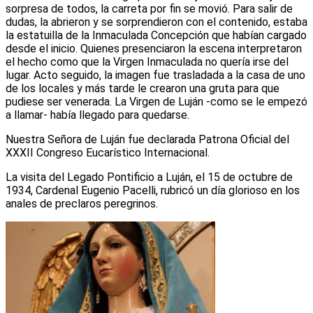
sorpresa de todos, la carreta por fin se movió. Para salir de
dudas, la abrieron y se sorprendieron con el contenido, estaba
la estatuilla de la Inmaculada Concepción que habían cargado
desde el inicio. Quienes presenciaron la escena interpretaron
el hecho como que la Virgen Inmaculada no quería irse del
lugar. Acto seguido, la imagen fue trasladada a la casa de uno
de los locales y más tarde le crearon una gruta para que
pudiese ser venerada. La Virgen de Luján -como se le empezó
a llamar- había llegado para quedarse.
Nuestra Señora de Luján fue declarada Patrona Oficial del
XXXII Congreso Eucarístico Internacional.
La visita del Legado Pontificio a Luján, el 15 de octubre de
1934, Cardenal Eugenio Pacelli, rubricó un día glorioso en los
anales de preclaros peregrinos.