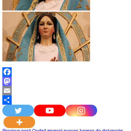
Facebook
Mastodon
Email
Compartir
Previous post
Ciudad anunció nuevos lugares de detención,