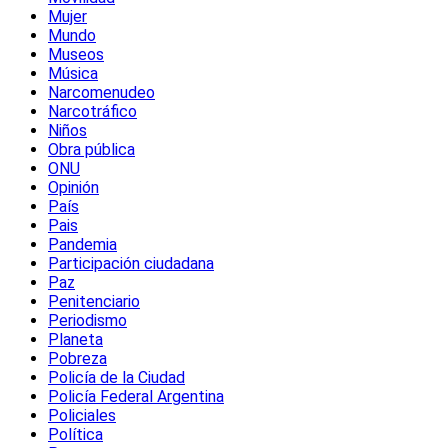
Mujer
Mundo
Museos
Música
Narcomenudeo
Narcotráfico
Niños
Obra pública
ONU
Opinión
País
Pais
Pandemia
Participación ciudadana
Paz
Penitenciario
Periodismo
Planeta
Pobreza
Policía de la Ciudad
Policía Federal Argentina
Policiales
Política