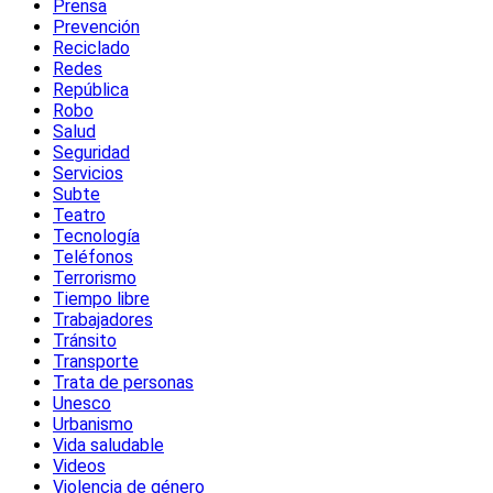
Prensa
Prevención
Reciclado
Redes
República
Robo
Salud
Seguridad
Servicios
Subte
Teatro
Tecnología
Teléfonos
Terrorismo
Tiempo libre
Trabajadores
Tránsito
Transporte
Trata de personas
Unesco
Urbanismo
Vida saludable
Videos
Violencia de género