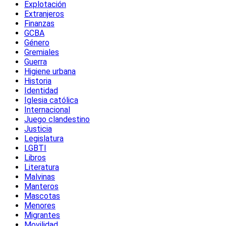
Explotación
Extranjeros
Finanzas
GCBA
Género
Gremiales
Guerra
Higiene urbana
Historia
Identidad
Iglesia católica
Internacional
Juego clandestino
Justicia
Legislatura
LGBTI
Libros
Literatura
Malvinas
Manteros
Mascotas
Menores
Migrantes
Movilidad