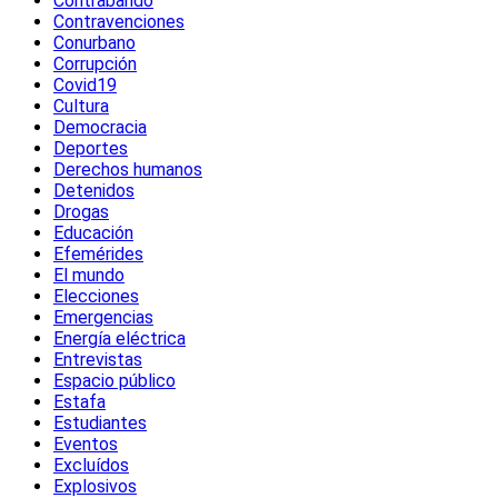
Contrabando
Contravenciones
Conurbano
Corrupción
Covid19
Cultura
Democracia
Deportes
Derechos humanos
Detenidos
Drogas
Educación
Efemérides
El mundo
Elecciones
Emergencias
Energía eléctrica
Entrevistas
Espacio público
Estafa
Estudiantes
Eventos
Excluídos
Explosivos