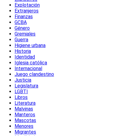
Explotación
Extranjeros
Finanzas
GCBA
Género
Gremiales
Guerra
Higiene urbana
Historia
Identidad
Iglesia católica
Internacional
Juego clandestino
Justicia
Legislatura
LGBTI
Libros
Literatura
Malvinas
Manteros
Mascotas
Menores
Migrantes