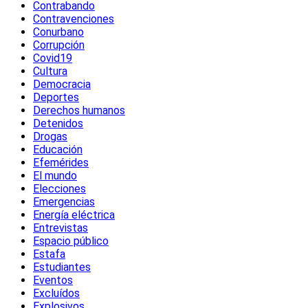
Contrabando
Contravenciones
Conurbano
Corrupción
Covid19
Cultura
Democracia
Deportes
Derechos humanos
Detenidos
Drogas
Educación
Efemérides
El mundo
Elecciones
Emergencias
Energía eléctrica
Entrevistas
Espacio público
Estafa
Estudiantes
Eventos
Excluídos
Explosivos