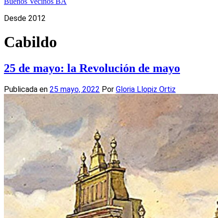
Buenos Vecinos BA
Desde 2012
Cabildo
25 de mayo: la Revolución de mayo
Publicada en
25 mayo, 2022
Por
Gloria Llopiz Ortiz