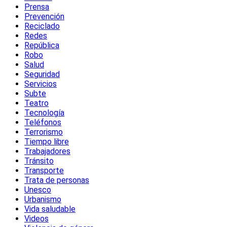
Prensa
Prevención
Reciclado
Redes
República
Robo
Salud
Seguridad
Servicios
Subte
Teatro
Tecnología
Teléfonos
Terrorismo
Tiempo libre
Trabajadores
Tránsito
Transporte
Trata de personas
Unesco
Urbanismo
Vida saludable
Videos