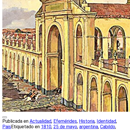
Publicada en
Actualidad
,
Efemérides
,
Historia
,
Identidad
,
Pais
Etiquetado en
1810
,
25 de mayo
,
argentina
,
Cabildo
,