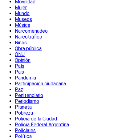
Movilidad
Mujer
Mundo
Museos
Música
Narcomenudeo
Narcotráfico
Niños
Obra pública
ONU
Opinión
País
Pais
Pandemia
Participación ciudadana
Paz
Penitenciario
Periodismo
Planeta
Pobreza
Policía de la Ciudad
Policía Federal Argentina
Policiales
Política