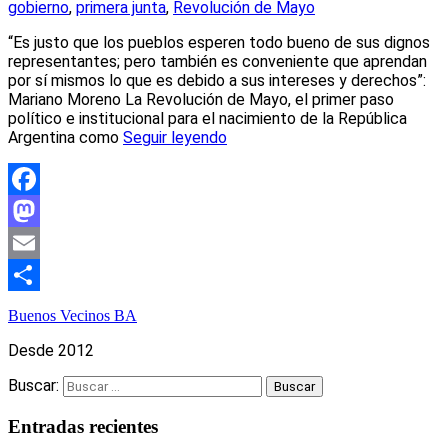
gobierno
,
primera junta
,
Revolución de Mayo
“Es justo que los pueblos esperen todo bueno de sus dignos
representantes; pero también es conveniente que aprendan
por sí mismos lo que es debido a sus intereses y derechos”:
Mariano Moreno La Revolución de Mayo, el primer paso
político e institucional para el nacimiento de la República
Argentina como
Seguir leyendo
Facebook
Mastodon
Email
Compartir
Buenos Vecinos BA
Desde 2012
Buscar:
Entradas recientes