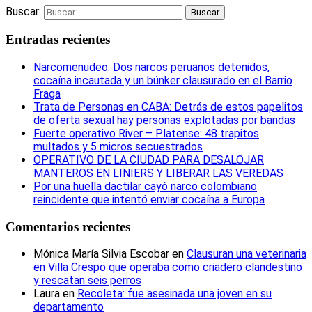
Buscar:
Entradas recientes
Narcomenudeo: Dos narcos peruanos detenidos,
cocaína incautada y un búnker clausurado en el Barrio
Fraga
Trata de Personas en CABA: Detrás de estos papelitos
de oferta sexual hay personas explotadas por bandas
Fuerte operativo River – Platense: 48 trapitos
multados y 5 micros secuestrados
OPERATIVO DE LA CIUDAD PARA DESALOJAR
MANTEROS EN LINIERS Y LIBERAR LAS VEREDAS
Por una huella dactilar cayó narco colombiano
reincidente que intentó enviar cocaína a Europa
Comentarios recientes
Mónica María Silvia Escobar
en
Clausuran una veterinaria
en Villa Crespo que operaba como criadero clandestino
y rescatan seis perros
Laura
en
Recoleta: fue asesinada una joven en su
departamento