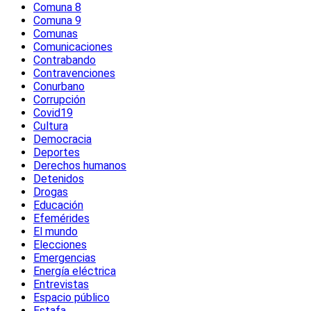
Comuna 8
Comuna 9
Comunas
Comunicaciones
Contrabando
Contravenciones
Conurbano
Corrupción
Covid19
Cultura
Democracia
Deportes
Derechos humanos
Detenidos
Drogas
Educación
Efemérides
El mundo
Elecciones
Emergencias
Energía eléctrica
Entrevistas
Espacio público
Estafa