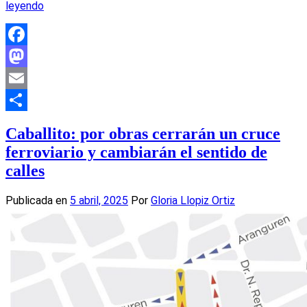
leyendo
Facebook
Mastodon
Email
Compartir
Caballito: por obras cerrarán un cruce
ferroviario y cambiarán el sentido de
calles
Publicada en
5 abril, 2025
Por
Gloria Llopiz Ortiz