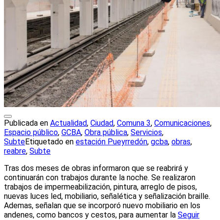
Publicada en
Actualidad
,
Ciudad
,
Comuna 3
,
Comunicaciones
,
Espacio público
,
GCBA
,
Obra pública
,
Servicios
,
Subte
Etiquetado en
estación Pueyrredón
,
gcba
,
obras
,
reabre
,
Subte
Tras dos meses de obras informaron que se reabrirá y
continuarán con trabajos durante la noche. Se realizaron
trabajos de impermeabilización, pintura, arreglo de pisos,
nuevas luces led, mobiliario, señalética y señalización braille.
Ademas, señalan que se incorporó nuevo mobiliario en los
andenes, como bancos y cestos, para aumentar la
Seguir