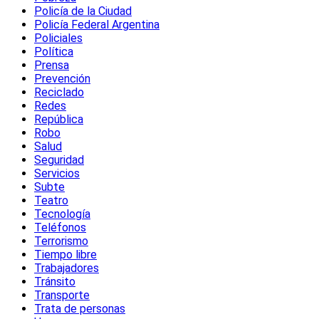
Policía de la Ciudad
Policía Federal Argentina
Policiales
Política
Prensa
Prevención
Reciclado
Redes
República
Robo
Salud
Seguridad
Servicios
Subte
Teatro
Tecnología
Teléfonos
Terrorismo
Tiempo libre
Trabajadores
Tránsito
Transporte
Trata de personas