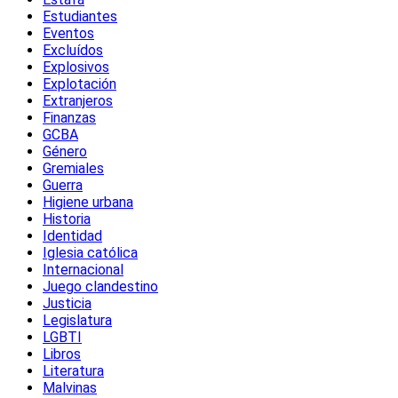
Estudiantes
Eventos
Excluídos
Explosivos
Explotación
Extranjeros
Finanzas
GCBA
Género
Gremiales
Guerra
Higiene urbana
Historia
Identidad
Iglesia católica
Internacional
Juego clandestino
Justicia
Legislatura
LGBTI
Libros
Literatura
Malvinas