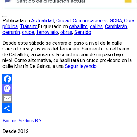
Publicada en
Actualidad
,
Ciudad
,
Comunicaciones
,
GCBA
,
Obra
pública
,
Tránsito
Etiquetado en
caballito
,
calles
,
Cambiarán
,
cerrarán
,
cruce
,
ferroviario
,
obras
,
Sentido
Desde este sábado se cerrara el paso a nivel de la calle
García Lorca y las vías del ferrocarril Sarmiento, en el barrio
de Caballito, la causa es la construcción de un paso bajo
nivel. Como alternativa, se habilitará un cruce provisorio en la
calle Martín De Gainza, a una
Seguir leyendo
Facebook
Mastodon
Email
Compartir
Buenos Vecinos BA
Desde 2012