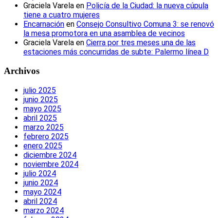
Graciela Varela
en
Policía de la Ciudad: la nueva cúpula
tiene a cuatro mujeres
Encarnación
en
Consejo Consultivo Comuna 3: se renovó
la mesa promotora en una asamblea de vecinos
Graciela Varela
en
Cierra por tres meses una de las
estaciones más concurridas de subte: Palermo línea D
Archivos
julio 2025
junio 2025
mayo 2025
abril 2025
marzo 2025
febrero 2025
enero 2025
diciembre 2024
noviembre 2024
julio 2024
junio 2024
mayo 2024
abril 2024
marzo 2024