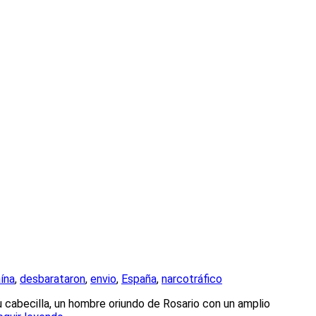
ína
,
desbarataron
,
envio
,
España
,
narcotráfico
 su cabecilla, un hombre oriundo de Rosario con un amplio