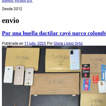
Buenos Vecinos BA
Desde 2012
envio
Por una huella dactilar cayó narco colomb
Publicada en
11 julio, 2025
Por
Gloria Llopiz Ortiz