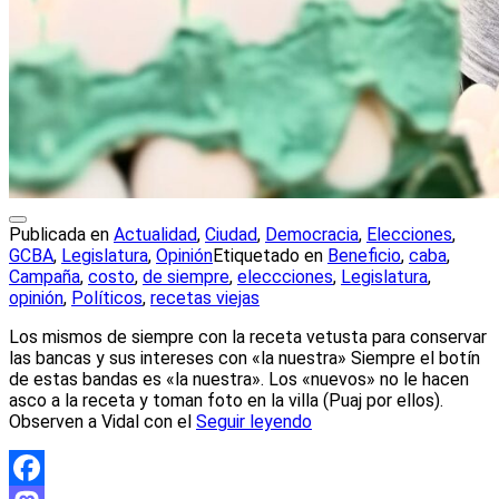
Publicada en
Actualidad
,
Ciudad
,
Democracia
,
Elecciones
,
GCBA
,
Legislatura
,
Opinión
Etiquetado en
Beneficio
,
caba
,
Campaña
,
costo
,
de siempre
,
eleccciones
,
Legislatura
,
opinión
,
Políticos
,
recetas viejas
Los mismos de siempre con la receta vetusta para conservar
las bancas y sus intereses con «la nuestra» Siempre el botín
de estas bandas es «la nuestra». Los «nuevos» no le hacen
asco a la receta y toman foto en la villa (Puaj por ellos).
Observen a Vidal con el
Seguir leyendo