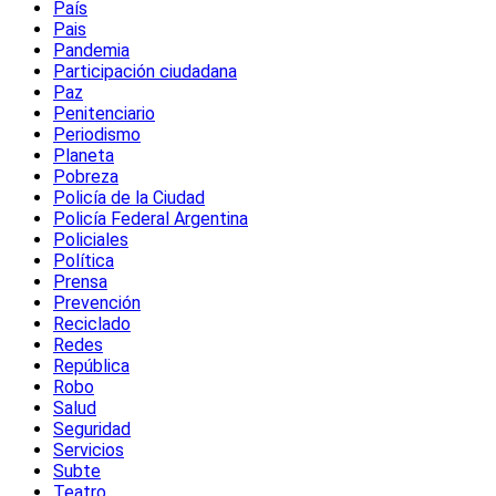
País
Pais
Pandemia
Participación ciudadana
Paz
Penitenciario
Periodismo
Planeta
Pobreza
Policía de la Ciudad
Policía Federal Argentina
Policiales
Política
Prensa
Prevención
Reciclado
Redes
República
Robo
Salud
Seguridad
Servicios
Subte
Teatro