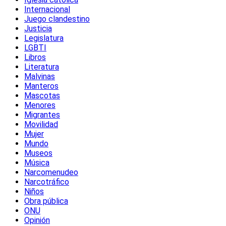
Internacional
Juego clandestino
Justicia
Legislatura
LGBTI
Libros
Literatura
Malvinas
Manteros
Mascotas
Menores
Migrantes
Movilidad
Mujer
Mundo
Museos
Música
Narcomenudeo
Narcotráfico
Niños
Obra pública
ONU
Opinión