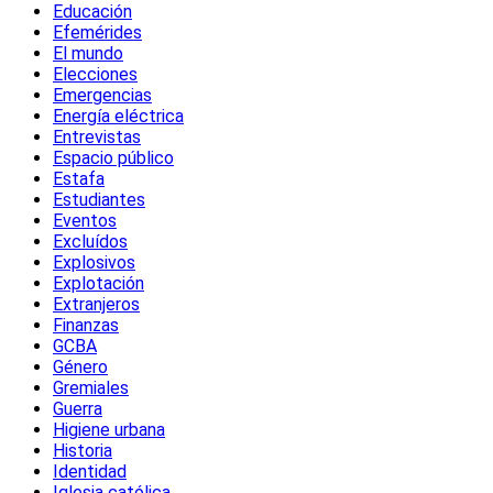
Educación
Efemérides
El mundo
Elecciones
Emergencias
Energía eléctrica
Entrevistas
Espacio público
Estafa
Estudiantes
Eventos
Excluídos
Explosivos
Explotación
Extranjeros
Finanzas
GCBA
Género
Gremiales
Guerra
Higiene urbana
Historia
Identidad
Iglesia católica