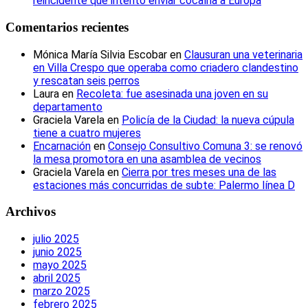
reincidente que intentó enviar cocaína a Europa
Comentarios recientes
Mónica María Silvia Escobar
en
Clausuran una veterinaria
en Villa Crespo que operaba como criadero clandestino
y rescatan seis perros
Laura
en
Recoleta: fue asesinada una joven en su
departamento
Graciela Varela
en
Policía de la Ciudad: la nueva cúpula
tiene a cuatro mujeres
Encarnación
en
Consejo Consultivo Comuna 3: se renovó
la mesa promotora en una asamblea de vecinos
Graciela Varela
en
Cierra por tres meses una de las
estaciones más concurridas de subte: Palermo línea D
Archivos
julio 2025
junio 2025
mayo 2025
abril 2025
marzo 2025
febrero 2025