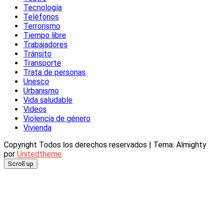
Tecnología
Teléfonos
Terrorismo
Tiempo libre
Trabajadores
Tránsito
Transporte
Trata de personas
Unesco
Urbanismo
Vida saludable
Videos
Violencia de género
Vivienda
Copyright Todos los derechos reservados
|
Tema: Almighty
por
Unitedtheme
.
Scroll up