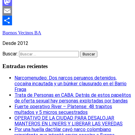
Facebook
Mastodon
Email
Compartir
Buenos Vecinos BA
Desde 2012
Buscar:
Entradas recientes
Narcomenudeo: Dos narcos peruanos detenidos,
cocaína incautada y un búnker clausurado en el Barrio
Fraga
Trata de Personas en CABA: Detrás de estos papelitos
de oferta sexual hay personas explotadas por bandas
Fuerte operativo River – Platense: 48 trapitos
multados y 5 micros secuestrados
OPERATIVO DE LA CIUDAD PARA DESALOJAR
MANTEROS EN LINIERS Y LIBERAR LAS VEREDAS
Por una huella dactilar cayó narco colombiano