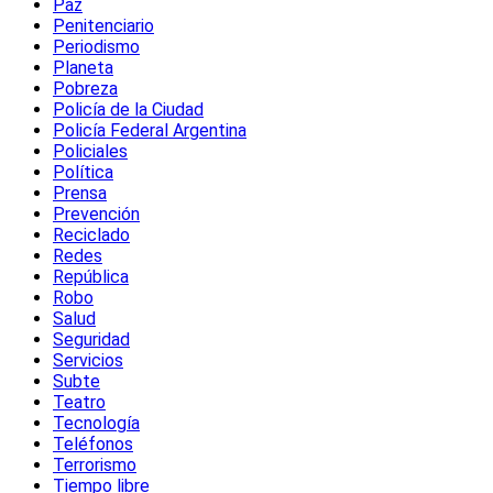
Paz
Penitenciario
Periodismo
Planeta
Pobreza
Policía de la Ciudad
Policía Federal Argentina
Policiales
Política
Prensa
Prevención
Reciclado
Redes
República
Robo
Salud
Seguridad
Servicios
Subte
Teatro
Tecnología
Teléfonos
Terrorismo
Tiempo libre