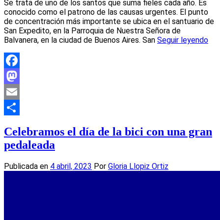
Se trata de uno de los santos que suma fieles cada año. Es
conocido como el patrono de las causas urgentes. El punto
de concentración más importante se ubica en el santuario de
San Expedito, en la Parroquia de Nuestra Señora de
Balvanera, en la ciudad de Buenos Aires. San
Seguir leyendo
Facebook
Mastodon
Email
Compartir
Celebramos el día de la bici con una gran
pedaleada
Publicada en
4 abril, 2023
Por
Gloria Llopiz Ortiz