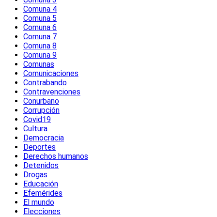
Comuna 4
Comuna 5
Comuna 6
Comuna 7
Comuna 8
Comuna 9
Comunas
Comunicaciones
Contrabando
Contravenciones
Conurbano
Corrupción
Covid19
Cultura
Democracia
Deportes
Derechos humanos
Detenidos
Drogas
Educación
Efemérides
El mundo
Elecciones