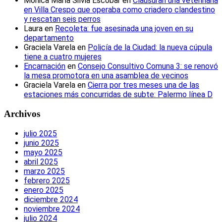
Mónica María Silvia Escobar
en
Clausuran una veterinaria
en Villa Crespo que operaba como criadero clandestino
y rescatan seis perros
Laura
en
Recoleta: fue asesinada una joven en su
departamento
Graciela Varela
en
Policía de la Ciudad: la nueva cúpula
tiene a cuatro mujeres
Encarnación
en
Consejo Consultivo Comuna 3: se renovó
la mesa promotora en una asamblea de vecinos
Graciela Varela
en
Cierra por tres meses una de las
estaciones más concurridas de subte: Palermo línea D
Archivos
julio 2025
junio 2025
mayo 2025
abril 2025
marzo 2025
febrero 2025
enero 2025
diciembre 2024
noviembre 2024
julio 2024