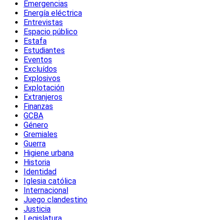
Emergencias
Energía eléctrica
Entrevistas
Espacio público
Estafa
Estudiantes
Eventos
Excluídos
Explosivos
Explotación
Extranjeros
Finanzas
GCBA
Género
Gremiales
Guerra
Higiene urbana
Historia
Identidad
Iglesia católica
Internacional
Juego clandestino
Justicia
Legislatura