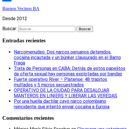
Compartir
Buenos Vecinos BA
Desde 2012
Buscar:
Entradas recientes
Narcomenudeo: Dos narcos peruanos detenidos,
cocaína incautada y un búnker clausurado en el Barrio
Fraga
Trata de Personas en CABA: Detrás de estos papelitos
de oferta sexual hay personas explotadas por bandas
Fuerte operativo River – Platense: 48 trapitos
multados y 5 micros secuestrados
OPERATIVO DE LA CIUDAD PARA DESALOJAR
MANTEROS EN LINIERS Y LIBERAR LAS VEREDAS
Por una huella dactilar cayó narco colombiano
reincidente que intentó enviar cocaína a Europa
Comentarios recientes