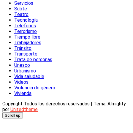
Servicios
Subte
Teatro
Tecnología
Teléfonos
Terrorismo
Tiempo libre
Trabajadores
Tránsito
Transporte
Trata de personas
Unesco
Urbanismo
Vida saludable
Videos
Violencia de género
Vivienda
Copyright Todos los derechos reservados
|
Tema: Almighty
por
Unitedtheme
.
Scroll up