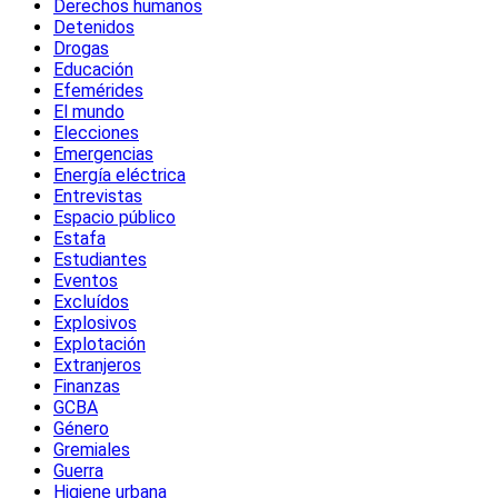
Derechos humanos
Detenidos
Drogas
Educación
Efemérides
El mundo
Elecciones
Emergencias
Energía eléctrica
Entrevistas
Espacio público
Estafa
Estudiantes
Eventos
Excluídos
Explosivos
Explotación
Extranjeros
Finanzas
GCBA
Género
Gremiales
Guerra
Higiene urbana