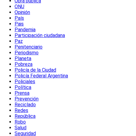
Obra pública
ONU
Opinión
País
Pais
Pandemia
Participación ciudadana
Paz
Penitenciario
Periodismo
Planeta
Pobreza
Policía de la Ciudad
Policía Federal Argentina
Policiales
Política
Prensa
Prevención
Reciclado
Redes
República
Robo
Salud
Seguridad