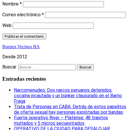
Nombre
*
Correo electrónico
*
Web
Buenos Vecinos BA
Desde 2012
Buscar:
Entradas recientes
Narcomenudeo: Dos narcos peruanos detenidos,
cocaína incautada y un búnker clausurado en el Barrio
Fraga
Trata de Personas en CABA: Detrás de estos papelitos
de oferta sexual hay personas explotadas por bandas
Fuerte operativo River – Platense: 48 trapitos
multados y 5 micros secuestrados
OPERATIVO DE LA CIUDAD PARA DESALOJAR