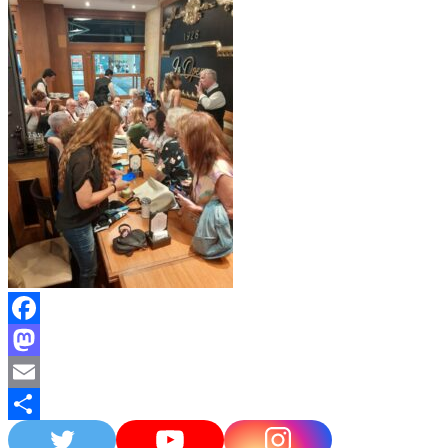
Facebook
Mastodon
Email
Compartir