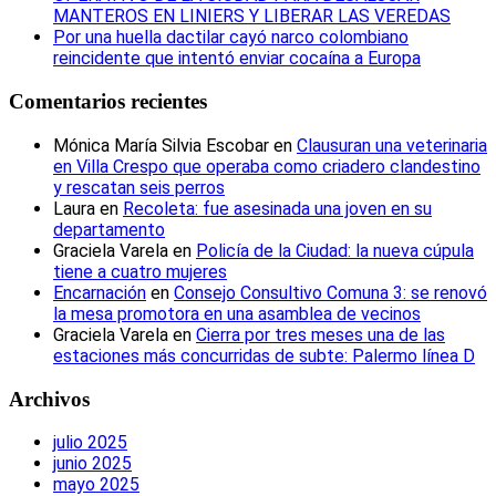
MANTEROS EN LINIERS Y LIBERAR LAS VEREDAS
Por una huella dactilar cayó narco colombiano
reincidente que intentó enviar cocaína a Europa
Comentarios recientes
Mónica María Silvia Escobar
en
Clausuran una veterinaria
en Villa Crespo que operaba como criadero clandestino
y rescatan seis perros
Laura
en
Recoleta: fue asesinada una joven en su
departamento
Graciela Varela
en
Policía de la Ciudad: la nueva cúpula
tiene a cuatro mujeres
Encarnación
en
Consejo Consultivo Comuna 3: se renovó
la mesa promotora en una asamblea de vecinos
Graciela Varela
en
Cierra por tres meses una de las
estaciones más concurridas de subte: Palermo línea D
Archivos
julio 2025
junio 2025
mayo 2025