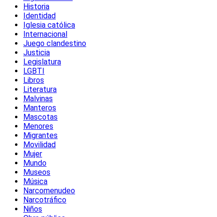
Historia
Identidad
Iglesia católica
Internacional
Juego clandestino
Justicia
Legislatura
LGBTI
Libros
Literatura
Malvinas
Manteros
Mascotas
Menores
Migrantes
Movilidad
Mujer
Mundo
Museos
Música
Narcomenudeo
Narcotráfico
Niños